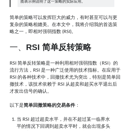
图表示例说明了这一策略的实际应用。
Contact：
简单的策略可以发挥巨大的威力，有时甚至可以与更
复杂的策略相媲美。在本文中，我将介绍我的首选策
略之一，即相对强弱指数 (RSI)。
一、
RSI 简单反转策略
RSI 简单反转策略是一种利用相对强弱指数（RSI）的
流行方法，RSI 是一种广泛使用的技术指标。在应用于
网站备案号：鄂ICP备2024064768号
RSI 的各种技术中，回撤技术尤为突出，特别是简单回
撤技术，该技术依赖于 RSI 从超卖和超买水平退出后
才发出信号的确认。
以下是
简单回撤策略的交易条件
：
当 RSI 超过超卖水平，并在不超过某一临界水
平的情况下回调到超卖水平时，就会出现多头