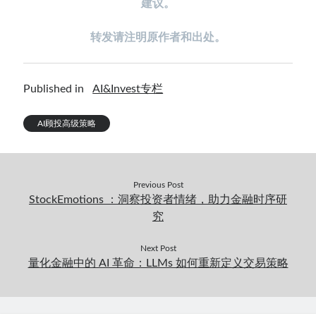
建议。
转发请注明原作者和出处。
Published in
AI&Invest专栏
AI顾投高级策略
Previous Post
StockEmotions ：洞察投资者情绪，助力金融时序研
究
Next Post
量化金融中的 AI 革命：LLMs 如何重新定义交易策略