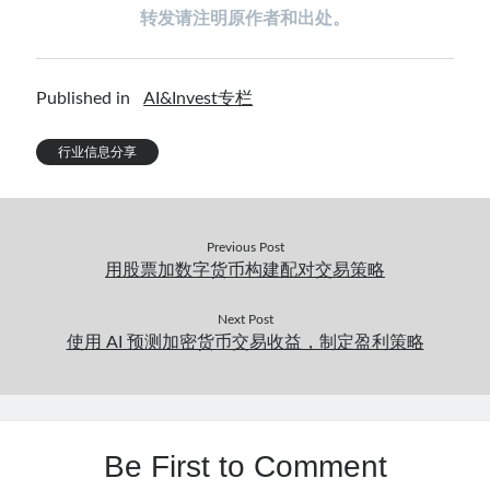
转发请注明原作者和出处。
Published in
AI&Invest专栏
行业信息分享
Previous Post
用股票加数字货币构建配对交易策略
Next Post
使用 AI 预测加密货币交易收益，制定盈利策略
Be First to Comment