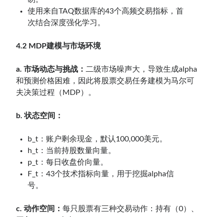
使用来自TAQ数据库的43个高频交易指标，首
次结合深度强化学习。
4.2 MDP建模与市场环境
a. 市场动态与挑战：
二级市场噪声大，导致生成alpha
和预测价格困难，因此将股票交易任务建模为马尔可
夫决策过程（MDP）。
b. 状态空间：
b_t：账户剩余现金，默认100,000美元。
h_t：当前持股数量向量。
p_t：每日收盘价向量。
F_t：43个技术指标向量，用于挖掘alpha信
号。
c. 动作空间：
每只股票有三种交易动作：持有（0）、