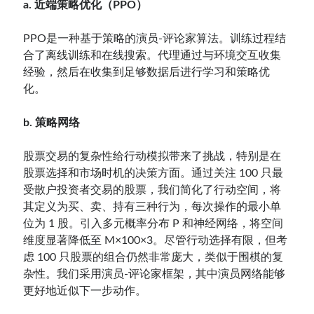
a. 近端策略优化（PPO）
PPO是一种基于策略的演员-评论家算法。训练过程结
合了离线训练和在线搜索。代理通过与环境交互收集
经验，然后在收集到足够数据后进行学习和策略优
化。
b. 策略网络
股票交易的复杂性给行动模拟带来了挑战，特别是在
股票选择和市场时机的决策方面。通过关注 100 只最
受散户投资者交易的股票，我们简化了行动空间，将
其定义为买、卖、持有三种行为，每次操作的最小单
位为 1 股。引入多元概率分布 P 和神经网络，将空间
维度显著降低至 M×100×3。尽管行动选择有限，但考
虑 100 只股票的组合仍然非常庞大，类似于围棋的复
杂性。我们采用演员-评论家框架，其中演员网络能够
更好地近似下一步动作。