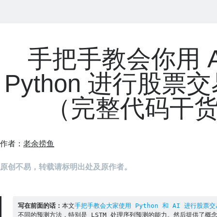
手把手教会你用 A
Python 进行股票
（完整代码干
作者：
老余捞鱼
原创不易，转载请标明出处及原作者。
写在前面的话：
本文
手把手教会大家使用 Python 和 AI 进行股票
不同的预测方法，特别是 LSTM 处理序列预测的能力。然后提供了概