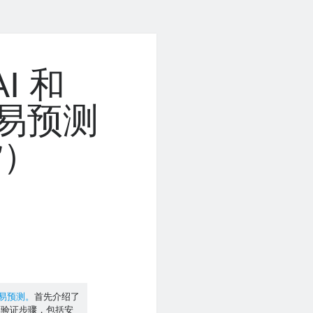
I 和
交易预测
货）
交易预测。
首先介绍了
念验证步骤，包括安