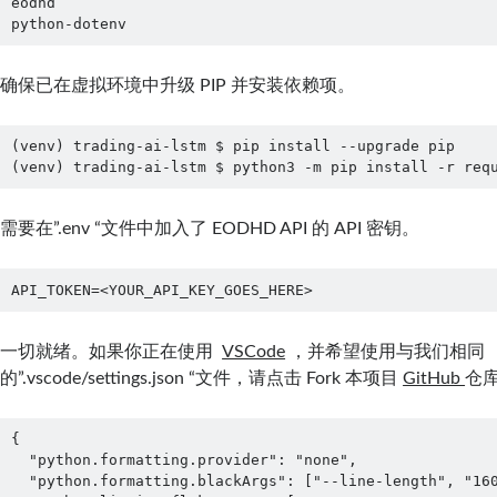
eodhd

python-dotenv
确保已在虚拟环境中升级 PIP 并安装依赖项。
(venv) trading-ai-lstm $ pip install --upgrade pip

(venv) trading-ai-lstm $ python3 -m pip install -r req
需要在”.env “文件中加入了 EODHD API 的 API 密钥。
API_TOKEN=<YOUR_API_KEY_GOES_HERE>
一切就绪。如果你正在使用
VSCode
，并希望使用与我们相同
的”.vscode/settings.json “文件，请点击 Fork 本项目
GitHub
仓
{

  "python.formatting.provider": "none",

  "python.formatting.blackArgs": ["--line-length", "160"],
