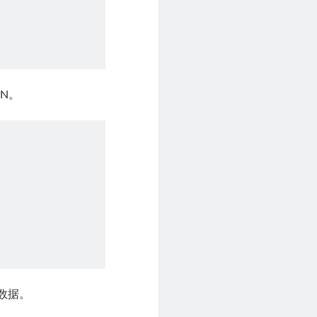
EN。
问数据。