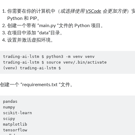
你需要在你的计算机中（
或选择使用
VSCode
会更加方便
）
Python 和 PIP。
创建一个带有 “main.py “文件的 Python 项目。
在项目中添加 “data”目录。
设置并激活虚拟环境。
trading-ai-lstm $ python3 -m venv venv

trading-ai-lstm $ source venv/.bin/activate

(venv) trading-ai-lstm $
创建一个 “requirements.txt “文件。
pandas

numpy

scikit-learn

scipy

matplotlib

tensorflow
