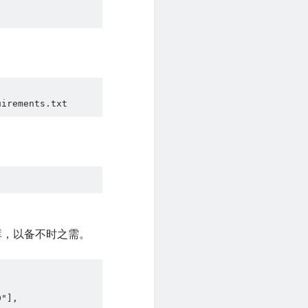
uirements.txt
库，以备不时之需。