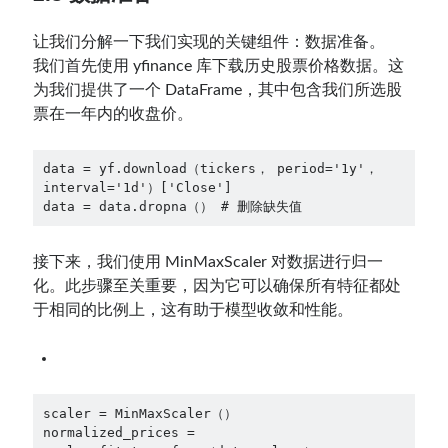
让我们分解一下我们实现的关键组件：数据准备。
我们首先使用 yfinance 库下载历史股票价格数据。这
为我们提供了一个 DataFrame，其中包含我们所选股
票在一年内的收盘价。
data = yf.download（tickers， period='1y'， 
interval='1d'）['Close']
data = data.dropna（） # 删除缺失值
接下来，我们使用 MinMaxScaler 对数据进行归一
化。此步骤至关重要，因为它可以确保所有特征都处
于相同的比例上，这有助于模型收敛和性能。
scaler = MinMaxScaler（）
normalized_prices = 