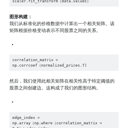
scaler.fit_transform（data.values）
图形构建：
我们从标准化的价格数据中计算出一个相关矩阵。该
矩阵根据价格变动表示不同股票之间的关系。
correlation_matrix = 
np.corrcoef（normalized_prices.T)
然后，我们使用此相关矩阵在相关性高于特定阈值的
股票之间创建边。这构成了我们的图形结构。
edge_index = 
np.array（np.where（correlation_matrix > 