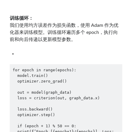
训练循环：
我们使用均方误差作为损失函数，使用 Adam 作为优
化器来训练模型。训练循环遍历多个 epoch，执行向
前和向后传递以更新模型参数。
for epoch in range(epochs):
  model.train()
  optimizer.zero_grad()
  out = model(graph_data)
  loss = criterion(out, graph_data.x)
  loss.backward()
  optimizer.step()
  if (epoch + 1) % 50 == 0:
  print(f’Epoch [{epoch+1}/{epochs}], Loss: 