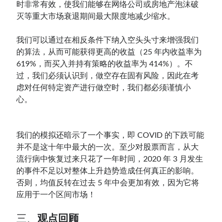
时非常有效，使我们能够在网络公司或房地产泡沫破
灭等重大市场衰退期间最大限度地减少缩水。
我们可以通过在相反条件下纳入空头头寸来增强我们
的算法，从而可能获得更高的收益（25 年内收益率为
619%，而买入并持有策略的收益率为 414%）。不
过，我们必须认识到，做空存在固有风险，因此在考
虑对任何特定资产进行做空时，我们都必须谨慎小
心。
我们的模拟还暗示了一个事实，即 COVID 的下跌可能
并不是这十年中最大的一次。至少对股票而言，从大
流行病中恢复过来只花了一年时间，2020 年 3 月发生
的事件不足以对整体上升趋势造成任何真正的影响。
否则，均值反转在过去 5 年中会更加有效，因为它将
应用于一个区间市场！
三、
观点回顾