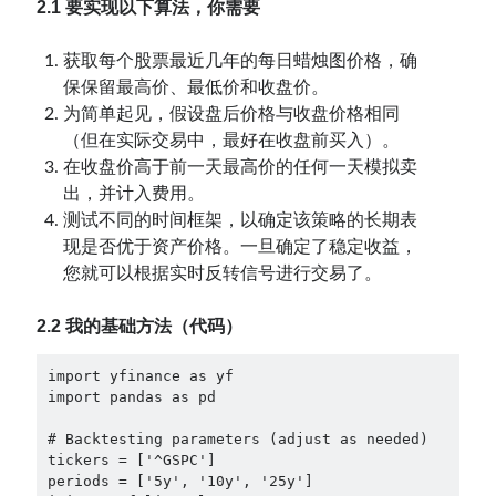
2.1 要实现以下算法，你需要
获取每个股票最近几年的每日蜡烛图价格，确
保保留最高价、最低价和收盘价。
为简单起见，假设盘后价格与收盘价格相同
（但在实际交易中，最好在收盘前买入）。
在收盘价高于前一天最高价的任何一天模拟卖
出，并计入费用。
测试不同的时间框架，以确定该策略的长期表
现是否优于资产价格。一旦确定了稳定收益，
您就可以根据实时反转信号进行交易了。
2.2 我的基础方法（代码）
import yfinance as yf

import pandas as pd

# Backtesting parameters (adjust as needed)

tickers = ['^GSPC']

periods = ['5y', '10y', '25y']
