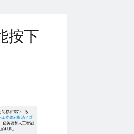
能按下
之间存在差距，政
任工党政府取消了对
8 亿英镑和人工智能
义的认识。