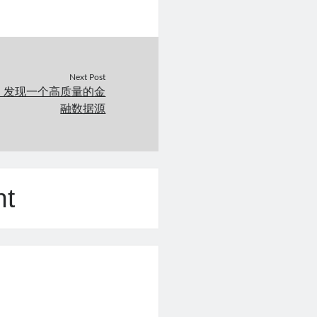
Next Post
：发现一个高质量的金
融数据源
nt