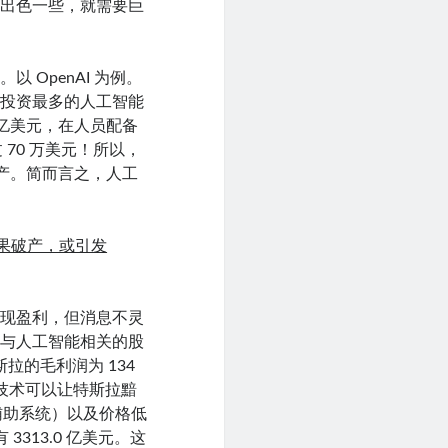
更出色一些，就需要巨
OpenAI 为例。
和投资最多的人工智能
多亿美元，在人员配备
过 70 万美元！所以，
破产。简而言之，人工
 如果破产，或引发
实现盈利，但消息不灵
何与人工智能相关的股
拉的毛利润为 134
的技术可以让特斯拉黯
辅助系统）以及价格低
3313.0 亿美元。这