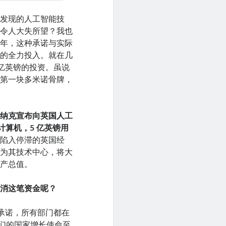
新发现的人工智能技
、令人大失所望？我也
几年，这种承诺与实际
能的全力投入。就在几
 亿英镑的投资。虽说
的第一块多米诺骨牌，
苏纳克宣布向英国人工
计算机，5 亿英镑用
后陷入停滞的英国经
成为其技术中心，将大
生产总值。
取消这笔资金呢？
承诺，所有部门都在
我们的国家增长使命至