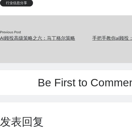
行业信息分享
Previous Post
AI顾投高级策略之六：马丁格尔策略
手把手教你ai顾投
Be First to Comme
发表回复