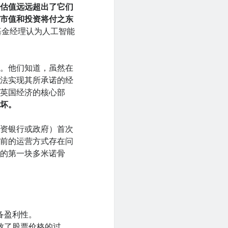
的估值远远超出了它们
的市值和投资将付之东
基金经理认为人工智能
资。他们知道，虽然在
无法实现其所承诺的经
为英国经济的核心部
破坏。
投资银行或政府）首次
目前的运营方式存在问
下的第一块多米诺骨
备盈利性。
致了股票价格的过