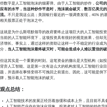
些数字是人工智能泡沫的烟雾弹。由于人工智能的炒作，
公司
应有的水平，当这种炒作平息时，泡沫就会破灭
，
数百亿美元
流。
不只是我这么说；美国银行最近的一项调查发现，40% 的
相关股票正处于泡沫之中。
这就是为什么斯塔默领导的政府要终止这项巨大的人工智能投
当前的人工智能环境下，这项投资具有很好的视觉效果，但却
济增长。事实上，通过这样的资助让这样一个不稳定的行业成
分，
当人工智能泡沫最终破灭时，可能会造成令人难以置信的
但这其实是一个重要的时刻。这笔资金的撤出是大型机构（如
背弃人工智能。这是第一次有这么大的机构发现人工智能行业
题，并选择在事情变得不可挽回之前退出。因此，这可能是倒
牌，预示着人工智能泡沫的破灭。
观点总结：
人工智能技术的发展正经历着放缓和成本上升，且目前不具
人工智能产业存在泡沫化现象，投资者对人工智能的炒作导