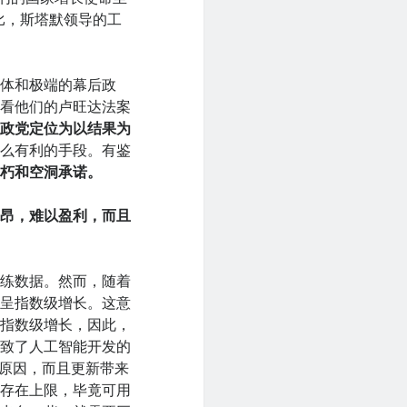
比，斯塔默领导的工
媒体和极端的幕后政
看看他们的卢旺达法案
的政党定位为以结果为
那么有利的手段。有鉴
腐朽和空洞承诺。
高昂，难以盈利，而且
训练数据。然而，随着
会呈指数级增长。这意
呈指数级增长，因此，
导致了人工智能开发的
的原因，而且更新带来
能存在上限，毕竟可用