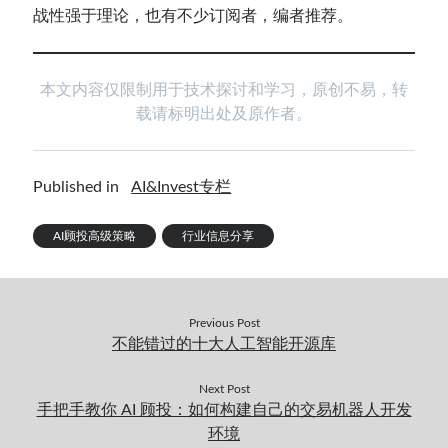
战性强于理论，也有不少订阅者，编者推荐。
本文内容仅限制用于技术探讨和学习，原创不易，转
载请标明出处及原作者。
Published in
AI&Invest专栏
AI顾投高级策略
行业信息分享
Previous Post
不能错过的十大人工智能开源库
Next Post
手把手教你 AI 顾投：如何构建自己的交易机器人开发
环境