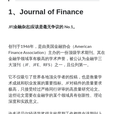
1、Journal of Finance
Contact：
JF(金融杂志)应该是毫无争议的 No.1。
创刊于1946年，是由美国金融协会（American
Finance Association）主办的一份顶级学术期刊。其在
金融学领域享有极高的学术声誉，被公认为金融学三
大顶刊（JF、JFE、RFS）之一，且位列第一。
网站备案号：鄂ICP备2024064768号
它不仅吸引了世界各地顶尖学者的投稿，也是衡量学
术成就和职业发展的重要指标。JF对稿件的质量要求
极高，只接受经过严格同行评审的高质量研究论文。
这些论文需要在金融学的某个领域具有创新性、理论
深度和实践意义。
许多诺贝尔经济学奖得主的早期工作都曾在该期刊上