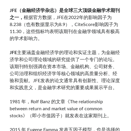
JFE（金融经济学杂志）是全球三大顶级金融学术期刊
之一，
根据官方数据，JFE在2022年的影响因子为
8.238（也有数据显示为8.9），CiteScore影响因子为
11.30，这些指标均表明该期刊在金融学领域具有极高
的学术影响力。
JFE
主要涵盖金融经济学的理论和实证主题，为金融经
济学和公司理论领域的研究提供了一个专门的论坛。
该期刊特别强调在资本市场、金融机构、公司财务、
公司治理和组织经济学等核心领域的高质量分析、经
验和贡献。JFE发表的论文通常具有创新性、理论深度
和实践意义，是金融学术研究的重要成果展示平台。
1981 年，Rolf Banz 的文章《The relationship
between return and market value of common
stocks》（即小市值因子）就发表在这家期刊上。
2015 年 Eugene Famma 发表五因子模型，也是选择的