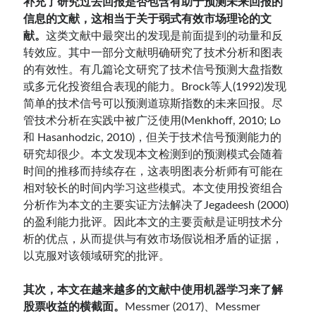
补充了研究过去回报是否包含有助于预测未来回报的
信息的文献，这相当于关于弱式有效市场理论的文
献。
这类文献中最突出的发现是前面提到的动量和反
转效应。其中一部分文献明确研究了技术分析和图表
的有效性。有几篇论文研究了技术信号预测大盘指数
或多元化投资组合表现的能力。Brock等人(1992)发现
简单的技术信号可以预测道琼斯指数的未来回报。尽
管技术分析在实践中被广泛使用(Menkhoff, 2010; Lo
和 Hasanhodzic, 2010)，但关于技术信号预测能力的
研究却很少。本文发现本文检测到的预测模式会随着
时间的推移而持续存在，这表明图表分析师有可能在
相对较长的时间内学习这些模式。本文使用投资组合
分析作为本文的主要实证方法解决了Jegadeesh (2000)
的盈利能力批评。因此本文的主要贡献是证明技术分
析的优点，从而提供与有效市场假说相矛盾的证据，
以克服对该领域研究的批评。
其次，本文在越来越多的文献中使用机器学习来了解
股票收益的横截面。
Messmer (2017)、Messmer