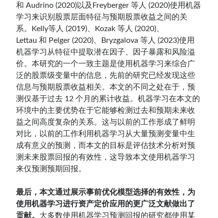
和 Audrino (2020)以及Freyberger 等人 (2020)使用机器
学习来识别股票层面特征与预期股票收益之间的关
系。Kelly等人 (2019)、Kozak 等人 (2020)、
Lettau 和 Pelger (2020)、Bryzgalova 等人 (2023)使用
机器学习从特征中提取潜在因子、因子暴露和风险溢
价。本研究的一个一致主题是使用机器学习来综合广
泛的股票级变量中的信息，先前的研究已经发现这些
信息与预期股票收益相关。本文的不同之处在于，预
测仅基于过去 12 个月的累计收益。机器学习在本文的
环境中的主要优势在于它能够检测过去和预期未来收
益之间高度复杂的关系。这与以前的工作形成了鲜明
对比，以前的工作利用机器学习从大量预测变量中生
成有意义的预测，而本文的目标是评估技术分析对预
测未来股票回报的有效性，这导致本文使用机器学习
来仅预测预期回报。
最后，本文通过展示事前优化模型选择的有效性，为
使用机器学习进行资产定价应用的更广泛文献做出了
贡献。
大多数使用机器学习预测回报的研究都使用某