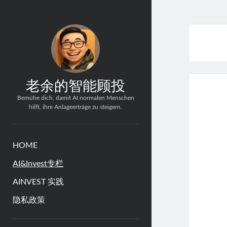
老余的智能顾投
Bemühe dich, damit AI normalen Menschen
hilft, ihre Anlageerträge zu steigern.
HOME
AI&Invest专栏
AINVEST 实践
隐私政策