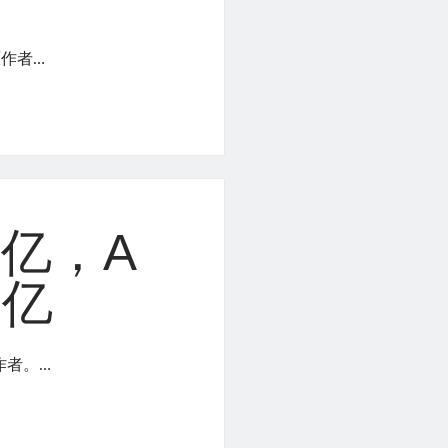
作者…
亿，A
万亿
作者。…