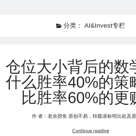
分类：
AI&Invest专栏
仓位大小背后的数
什么胜率40%的策
比胜率60%的更
作 者：老余捞鱼 原创不易，转载请标明出处及原
仓
Continue reading