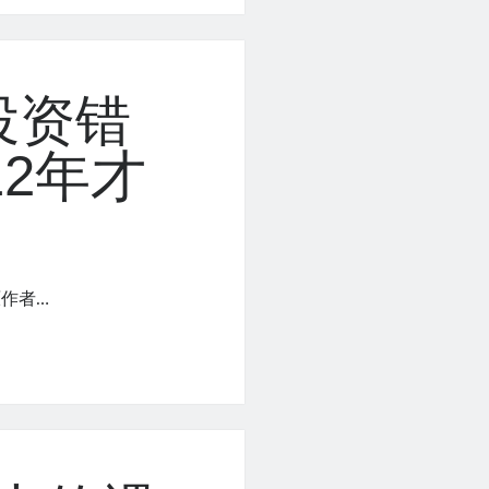
投资错
2年才
作者…