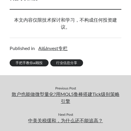
本文内容仅限技术探讨和学习，不构成任何投资建
议。
Published in
AI&Invest专栏
手把手教你ai顾投
行业信息分享
Previous Post
散户也能做微型量化?用MQL5鲁棒搭建Tick级别策略
引擎
Next Post
中美关税缓和，为什么还不能追高？