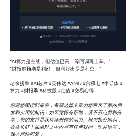
“AI算力是主线，但估值已高，等回调再上车。”
“财报超预期是利好，但利好出尽是利空。”
老余捞鱼 #AI芯片 #英伟达 #AMD #台积电 #半导体 #
算力 #财报季 #科技股 #估值 #交易心得
感谢您阅读到最后，希望这篇文章为您带来了新的启
发和实用的知识！如果觉得有帮助，请不吝点赞和分
享，您的支持是我持续创作的动力。祝您投资顺利，
收益长虹！如果对文中内容有任何疑问，欢迎留言，
我会尽快回复！