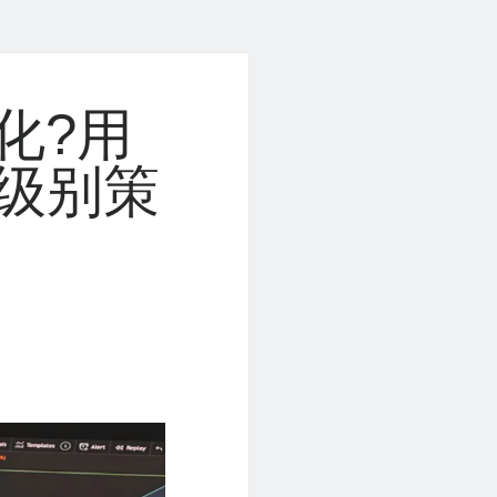
化?用
k级别策