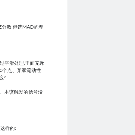
分数,但选MAD的理
经过平滑处理,里面充斥
20个点、某家流动性
么?
真。本该触发的信号没
程是这样的: