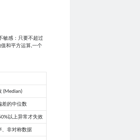
不敏感：只要不超过
均值和平方运算,一个
(Median)
偏差的中位数
50%以上异常才失效
声、非对称数据