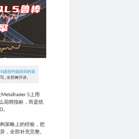
ick级别均值回归的策
写,全部摊开讲。
Trader 5上用
么花哨指标，而是统
D。
结构策略上的经验，把
差异，全部补充完整。