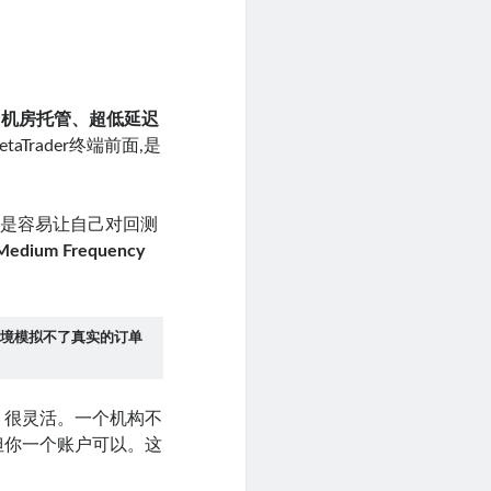
、机房托管、超低延迟
Trader终端前面,是
而是容易让自己对回测
Medium Frequency
环境模拟不了真实的订单
、很灵活。一个机构不
但你一个账户可以。这