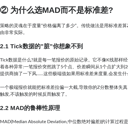
② 为什么选MAD而不是标准差?
策略的灵魂在于度量”价格偏离了多少”。传统做法是用标准差算Z
由非常实际。
2.1 Tick数据的”脏”你想象不到
Tick数据是什么?就是每一笔报价的原始记录。它不像K线那样
着各种异常:一笔报价突然跳了5个点、价差瞬间从1个点扩大到
提供商抽了一下风……这些极端值如果用标准差来度量,会发生什
一个极端报价就能把标准差拉偏一大截,导致你的Z分数整体失
触发,不该触发的时候反而触发了。
2.2 MAD的鲁棒性原理
MAD(Median Absolute Deviation,中位数绝对偏差)的计算过