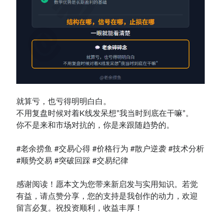
就算亏，也亏得明明白白。
不用复盘时候对着K线发呆想”我当时到底在干嘛”。
你不是来和市场对抗的，你是来跟随趋势的。
#老余捞鱼 #交易心得 #价格行为 #散户逆袭 #技术分析
#顺势交易 #突破回踩 #交易纪律
感谢阅读！愿本文为您带来新启发与实用知识。若觉
有益，请点赞分享，您的支持是我创作的动力，欢迎
留言必复。祝投资顺利，收益丰厚！