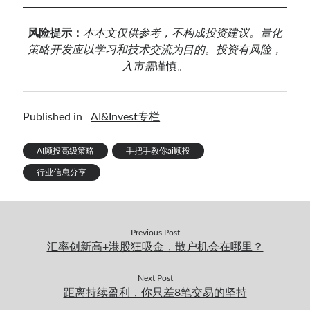
风险提示：
本
本文仅供参考，不构成投资建议。量
化
策略开发应以学习和技术交流为目的。投资有风险，
入市需
谨慎。
Published in
AI&Invest专栏
AI顾投高级策略
手把手教你ai顾投
行业信息分享
Previous Post
汇率创新高+港股狂吸金，散户机会在哪里？
Next Post
距离持续盈利，你只差8笔交易的坚持