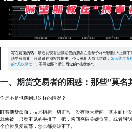
写在前面的话：
最近发现有些做期货的朋友在抱怨价格"无理由"上蹿下
动早有预兆，只是藏在期权数据里。今天就用大白话讲讲，
怎么通过看
的"风吹草动"
，不再做那个后知后觉的"接盘侠"。
一、期货交易者的困惑：那些”莫名
你是不是也遇到过这样的情况？
盯着期货盘面，技术指标一切正常，没有重大新闻，基本面也
就像被一只看不见的手推了一把，瞬间突破关键位置。或者明
个价位反复震荡，怎么都突破不了。