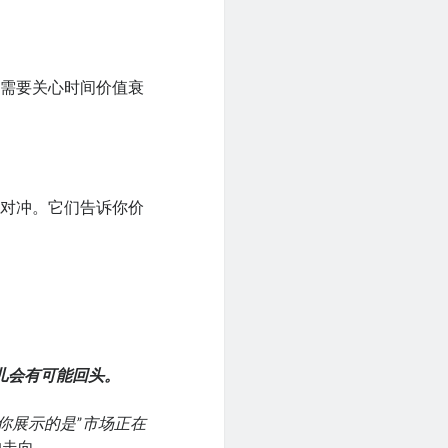
不需要关心时间价值衰
行对冲。它们告诉你价
儿会有可能回头。
你展示的是”市场正在
的走向。