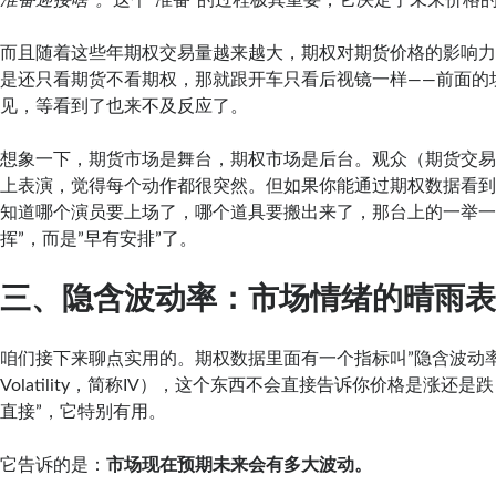
而且随着这些年期权交易量越来越大，期权对期货价格的影响
是还只看期货不看期权，那就跟开车只看后视镜一样——前面的
见，等看到了也来不及反应了。
想象一下，期货市场是舞台，期权市场是后台。观众（期货交
上表演，觉得每个动作都很突然。但如果你能通过期权数据看
知道哪个演员要上场了，哪个道具要搬出来了，那台上的一举一
挥”，而是”早有安排”了。
三、隐含波动率：市场情绪的晴雨
咱们接下来聊点实用的。期权数据里面有一个指标叫”隐含波动率”（I
Volatility，简称IV），这个东西不会直接告诉你价格是涨还
直接”，它特别有用。
它告诉的是：
市场现在预期未来会有多大波动。