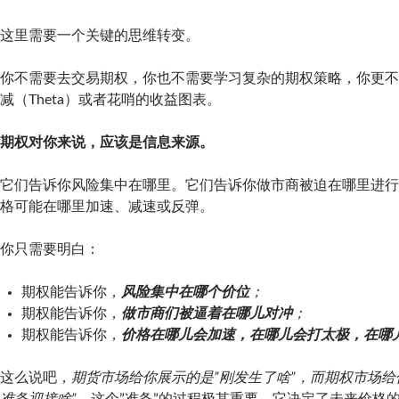
这里需要一个关键的思维转变。
你不需要去交易期权，你也不需要学习复杂的期权策略，你更
减（Theta）或者花哨的收益图表。
期权对你来说，应该是信息来源。
它们告诉你风险集中在哪里。它们告诉你做市商被迫在哪里进
格可能在哪里加速、减速或反弹。
你只需要明白：
期权能告诉你，
风险集中在哪个价位
；
期权能告诉你，
做市商们被逼着在哪儿对冲
；
期权能告诉你，
价格在哪儿会加速，在哪儿会打太极，在哪
这么说吧，
期货市场给你展示的是”刚发生了啥”，而期权市场给
准备迎接啥”。
这个”准备”的过程极其重要，它决定了未来价格