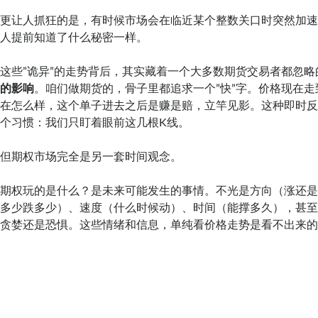
更让人抓狂的是，有时候市场会在临近某个整数关口时突然加
人提前知道了什么秘密一样。
这些”诡异”的走势背后，其实藏着一个大多数期货交易者都忽略
的影响
。咱们做期货的，骨子里都追求一个”快”字。价格现在
在怎么样，这个单子进去之后是赚是赔，立竿见影。这种即时
个习惯：我们只盯着眼前这几根K线。
但期权市场完全是另一套时间观念。
期权玩的是什么？是未来可能发生的事情。不光是方向（涨还
多少跌多少）、速度（什么时候动）、时间（能撑多久），甚
贪婪还是恐惧。这些情绪和信息，单纯看价格走势是看不出来