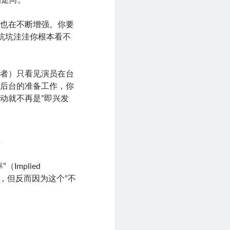
力也在不断增强。你要
坑坑洼洼你根本看不
易者）只看见演员在台
到后台的准备工作，你
动就不再是”即兴发
表
mplied
是跌，但反而因为这个”不