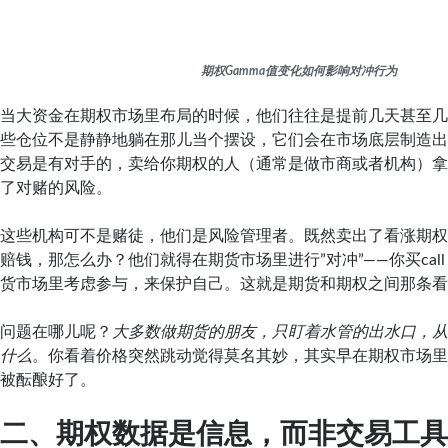
期权Gamma值变化如何影响对冲行为
当大资金在期权市场里布局的时候，他们往往是提前几天甚至
些仓位不是静静地躺在那儿当个摆设，它们会在市场底层制造
交易是有对手的，卖给你期权的人（通常是做市商或者机构）
了对赌的风险。
这些机构可不是赌徒，他们是风险管理者。既然卖出了看涨期
赔钱，那怎么办？他们就得在期货市场里进行”对冲”——你买cal
货市场里考虑参与，来保护自己。这就是期货和期权之间那条看不
问题在哪儿呢？
大多数做期货的朋友，只盯着水管的出水口，
什么
。你看着价格突然跳动觉得莫名其妙，其实早在期权市场里
被酝酿好了。
二、期权数据是信息，而非交易工