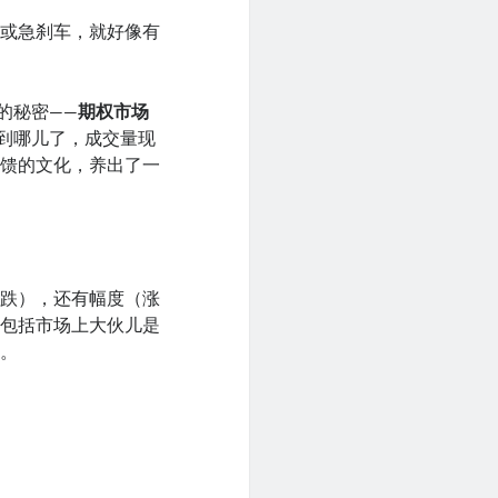
速或急刹车，就好像有
的秘密——
期权市场
走到哪儿了，成交量现
反馈的文化，养出了一
是跌），还有幅度（涨
至包括市场上大伙儿是
的。