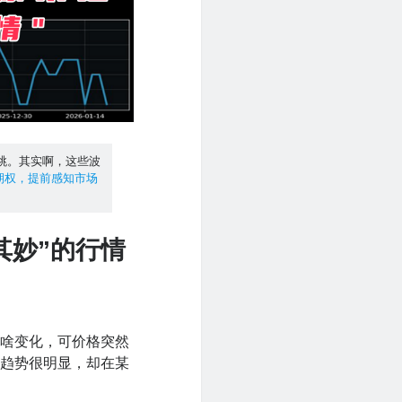
跳。其实啊，这些波
期权，提前感知市场
其妙”的行情
没啥变化，可价格突然
明趋势很明显，却在某