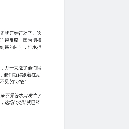
几周就开始行动了。这
出连锁反应。因为期权
拿到钱的同时，也承担
权，万一真涨了他们得
l，他们就得跟着在期
见的”水管”。
从来不看进水口发生了
，这场”水流”就已经
具