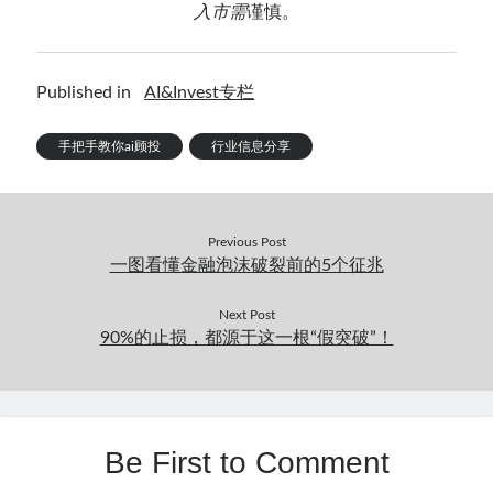
入市需
谨慎。
Published in
AI&Invest专栏
手把手教你ai顾投
行业信息分享
Previous Post
一图看懂金融泡沫破裂前的5个征兆
Next Post
90%的止损，都源于这一根“假突破”！
Be First to Comment