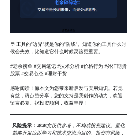
💬 工具的“边界”就是你的“防线”。知道你的工具什么时
候会失效，比知道它什么时候灵验更重要。
#老余捞鱼
#交易笔记
#技术分析
#价格行为
#外汇期货
股票
#交易心态
#理财干货
感谢阅读！愿本文为您带来新启发与实用知识。若觉
有益，请点赞分享，您的支持是我创作的动力，欢迎
留言必复。祝投资顺利，收益丰厚！
风险提示：
本
本文仅供参考，不构成投资建议。量
化
策略开发应以学习和技术交流为目的。投资有风险，