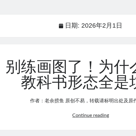
日期:
2026年2月1日
别练画图了！为什
教科书形态全是
作者：老余捞鱼 原创不易，转载请标明出处及原
别
Continue reading
练
画