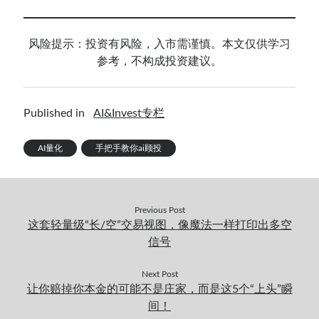
风险提示：投资有风险，入市需谨慎。本文仅供学习
参考，不构成投资建议。
Published in
AI&Invest专栏
AI量化
手把手教你ai顾投
Previous Post
这套轻量级“长/空”交易视图，像魔法一样打印出多空
信号
Next Post
让你赔掉你本金的可能不是庄家，而是这5个“上头”瞬
间！