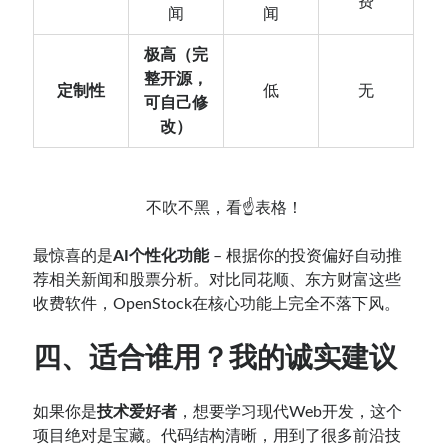
费
闻
闻
极高（完
整开源，
定制性
低
无
可自己修
改）
不吹不黑，看☝️表格！
最惊喜的是
AI个性化功能
– 根据你的投资偏好自动推
荐相关新闻和股票分析。对比同花顺、东方财富这些
收费软件，OpenStock在核心功能上完全不落下风。
四、适合谁用？我的诚实建议
如果你是
技术爱好者
，想要学习现代Web开发，这个
项目绝对是宝藏。代码结构清晰，用到了很多前沿技