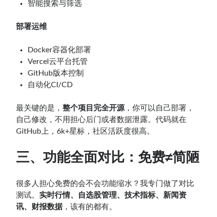
智能搜索与筛选
部署运维
Docker容器化部署
Vercel云平台托管
GitHub版本控制
自动化CI/CD
最关键的是，
整个项目完全开源
，你可以自己部署，
自己修改，不用担心后门或者数据泄露。代码就在
GitHub上，6k+星标，社区活跃度很高。
三、功能全面对比：免费≠简陋
很多人担心免费的会不会功能缩水？我专门做了对比
测试。
实时行情、自选股管理、技术指标、新闻资
讯、财报数据
，该有的都有。