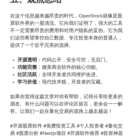
在这个信息越来越昂贵的时代，OpenStock就像是股
票软件界的一股清流。它向我们证明了，强大的工具
不一定需要昂贵的费用和对用户隐私的妥协。它为我
们这些希望掌控自己数据、专注投资本身的普通人，
提供了一个近乎完美的选择。
开源透明
：代码公开，安全可控，无后门。
功能完整
：媲美商业软件的核心功能。
社区活跃
：全球开发者共同维护改进。
学习价值
：现代技术栈，开发者的宝藏。
如果你觉得这篇文章对你有帮助，记得分享给更多的
朋友。有什么问题可以在评论区留言，老余会一一解
答。让我们一起在量化交易的道路上越走越远！
#
开源股票软件 #免费投资工具 #个人投资者 #量化交
易 #股票分析 #Nextjs项目 #开源软件推荐 #投资神器