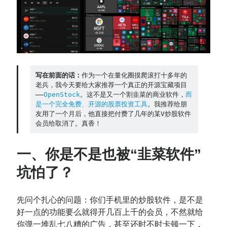
Contact：
写在前面的话：
作为一个在量化圈摸爬滚打十多年的
老兵，我今天要给大家推荐一个真正的开源宝藏项目
——
OpenStock
。这不是又一个割韭菜的商业软件，
而
是一个完全免费、开源的股票投资工具
。我推荐给朋
友用了一个月后，他直接把付费了几年的某V炒股软件
会员给取消了。真香！
网站备案号：鄂ICP备2024064768号
一、
你是不是也被“韭菜软件”
坑怕了？
先问个扎心的问题：你们手机里的炒股软件，是不是
好一点的功能要么就得开几百上千的会员，不然就给
你弹一堆乱七八糟的广告，甚至还时不时卡顿一下，