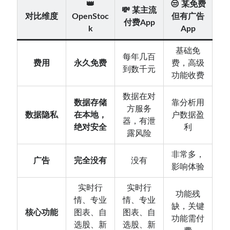
👑
😒 某免费
💸 某主流
对比维度
OpenStoc
但有广告
付费App
k
App
基础免
每年几百
费用
永久免费
费，高级
到数千元
功能收费
数据在对
数据存储
靠分析用
方服务
数据隐私
在本地，
户数据盈
器，有泄
绝对安全
利
露风险
非常多，
广告
完全没有
没有
影响体验
实时行
实时行
功能残
情、专业
情、专业
缺，关键
核心功能
图表、自
图表、自
功能需付
选股、新
选股、新