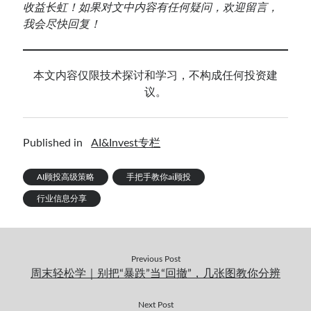
收益长虹！如果对文中内容有任何疑问，欢迎留言，
我会尽快回复！
本文内容仅限技术探讨和学习，不构成任何投资建
议。
Published in
AI&Invest专栏
AI顾投高级策略
手把手教你ai顾投
行业信息分享
Previous Post
周末轻松学｜别把“暴跌”当“回撤”，几张图教你分辨
Next Post