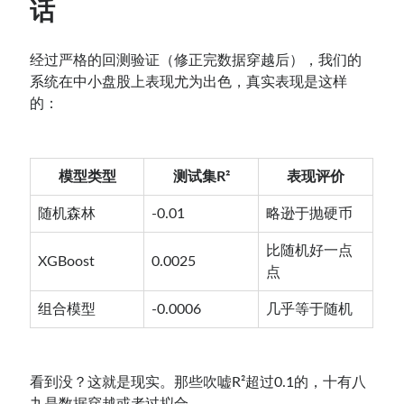
话
经过严格的回测验证（修正完数据穿越后），我们的
系统在中小盘股上表现尤为出色，真实表现是这样
的：
模型类型
测试集R²
表现评价
随机森林
-0.01
略逊于抛硬币
比随机好一点
XGBoost
0.0025
点
组合模型
-0.0006
几乎等于随机
看到没？这就是现实。那些吹嘘R²超过0.1的，十有八