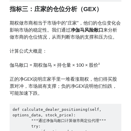
指标三：庄家的仓位分析（GEX）
期权做市商相当于市场中的”庄家”，他们的仓位变化会
影响市场的稳定性。我们通过
净伽马风险敞口
来分析
做市商的仓位情况，从而判断市场的支撑和压力位。
计算公式大概是：
伽马敞口 = 期权伽马 × 持仓量 × 100 × 股价²
正的净GEX说明庄家手里一堆看涨期权，他们得买股
票对冲，市场就有支撑；负的净GEX说明他们怕跌，
可能加速下跌。
def calculate_dealer_positioning(self, 
options_data, stock_price):
        """通过净伽马敞口计算做市商定位代理"""
        try: