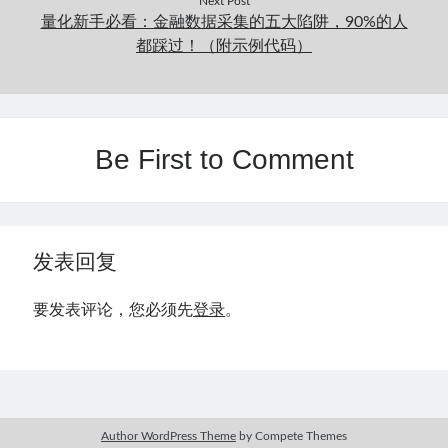
Next Post
量化新手必看：金融数据采集的五大陷阱，90%的人
都踩过！（附示例代码）
Be First to Comment
发表回复
要发表评论，您必须先
登录
。
Author WordPress Theme
by Compete Themes