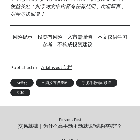
收益长虹！如果对文中内容有任何疑问，欢迎留言，
我会尽快回复！
风险提示：投资有风险，入市需谨慎。本文仅供学习
参考，不构成投资建议。
Published in
AI&Invest专栏
AI量化
AI顾投高级策略
手把手教你ai顾投
期权
Previous Post
交易基础｜为什么高手动不动就说“结构突破”？