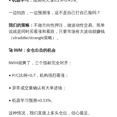
•
机器学习：
预测明天涨0.2%-0.45%。
一边怕跌，一边预测涨，这不是自己打自己脸吗？
我们的策略：
不做方向性押注，做波动性交易。简单
说就是同时买看涨和看跌，只要市场有大波动就赚钱
（straddle/strangle策略）。
🚀 IWM：全仓出击的机会
IWM就爽了，三个指标完全对齐：
• P/C比例<0.7，机构强烈看涨；
• 异常成交量确认有大单进场；
• 机器学习预测+0.53%。
这种情况，我们直接上多头仓位，信心最足。