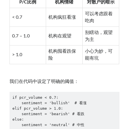
P/C比例
机构情绪
对散户的暗示
可以考虑跟着
< 0.7
机构疯狂看涨
吃肉
别瞎动，观望
0.7 – 1.0
机构在观望
为主
机构囤看跌保
小心为妙，可
> 1.0
险
能有坑
我们在代码中设定了明确的阈值：
if pcr_volume < 0.7:
    sentiment = 'bullish'  # 看涨
elif pcr_volume > 1.0:
    sentiment = 'bearish' # 看跌
else:
    sentiment = 'neutral' # 中性