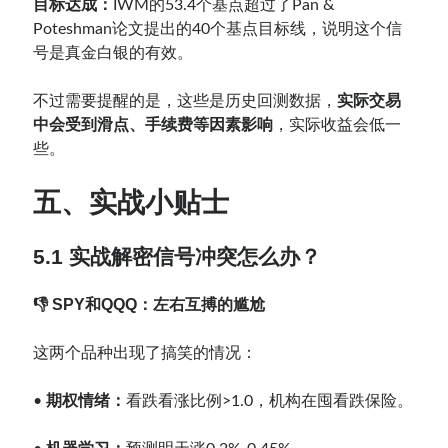
目标达成：
IWM的53.4个基点超过了Pan &
Poteshman论文提出的40个基点目标线，说明这个信
号是真金白银的有效。
不过需要提醒的是，这些是历史回测数据，
实际交易
中会受到滑点、手续费等因素影响
，实际收益会低一
些。
五、实战小贴士
5.1 实战解密信号冲突怎么办？
👎 SPY和QQQ：左右互搏的尴尬
这两个品种出现了搞笑的情况：
•
期权情绪：
看跌看涨比例>1.0，机构在囤看跌保险。