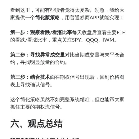
看到这里，可能有些读者觉得太复杂。别急，我给大
家提供一个
简化版策略
，用普通券商APP就能实现：
第一步：观察看跌/看涨比率
每天收盘后查看主要ETF
的看跌/看涨比率，重点关注SPY、QQQ、IWM。
第二步：寻找异常成交量
对比当期成交量与未平仓合
约，寻找明显放量的合约。
第三步：结合技术面
在期权信号出现后，回到价格图
表上寻找确认信号。
这个简化策略虽然不如完整系统精准，但也能帮大家
抓住主要的期权流信号。
六、观点总结