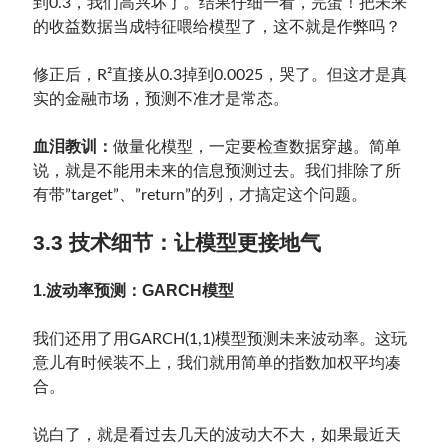
到0.3，我们高兴坏了。结果仔细一看，完蛋！把未来
的收益数据当成特征喂给模型了，这不就是作弊吗？
修正后，R²直接从0.3掉到0.0025，哭了。但这才是真
实的金融市场，预测不准才是常态。
血泪教训：
做量化模型，一定要检查数据穿越。简单
说，就是不能用未来的信息预测过去。我们排除了所
有带”target”、”return”的列，才搞定这个问题。
3.3 技术细节：让模型更接地气
1.波动率预测：GARCH模型
我们还用了用GARCH(1,1)模型预测未来波动率。这玩
意儿有时候装不上，我们就用简单的指数加权平均凑
合。
说白了，就是看过去几天的波动大不大，如果最近天