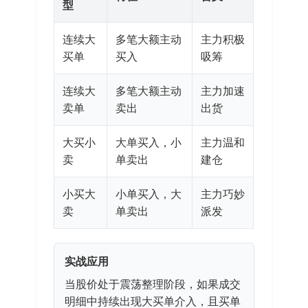
型
连续大
多笔大额主动
主力积极
买单
买入
吸筹
连续大
多笔大额主动
主力加速
卖单
卖出
出货
大买小
大单买入，小
主力温和
卖
单卖出
建仓
小买大
小单买入，大
主力巧妙
卖
单卖出
派发
实战应用
当股价处于震荡整理阶段，如果成交
明细中持续出现大买单介入，且买单