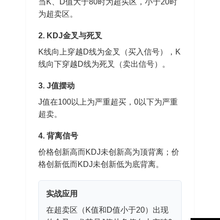
当K、D值大于80时为超买区，小于20时
为超卖区。
2. KDJ金叉与死叉
K线向上穿越D线为金叉（买入信号），K
线向下穿越D线为死叉（卖出信号）。
3. J值摆动
J值在100以上为严重超买，0以下为严重
超卖。
4. 背离信号
价格创新高而KDJ未创新高为顶背离；价
格创新低而KDJ未创新低为底背离。
实战应用
在超卖区（K值和D值小于20）出现