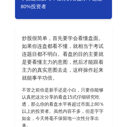
80%投资者
Contact：
炒股很简单，首先要学会看懂盘面。
如果你连盘都看不懂，就相当于考试
连题目都不明白。看盘的目的主要就
是要看懂主力的意图，然后才能跟着
网站备案号：鄂ICP备2024064768号
主力的真实意图去走，这样操作起来
就能事半功倍。
不管之前你是新手还是小白，只要你能够
认真把这次分享的看盘15式仔细研究吃
透，那么你的看盘水平将超过市面上80％
以上的投资者。虽然内容不多，但是字字
如金，今天将毫不保留地一次性分享出
来。