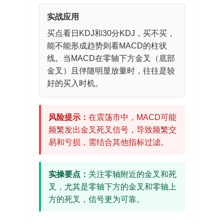
实战应用
买点看日KDJ和30分KDJ，买不买，
能不能形成趋势则看MACD的柱状
线。当MACD在零轴下方金叉（底部
金叉）且伴随明显放量时，往往是较
好的买入时机。
风险提示：
在震荡市中，MACD可能
频繁发出金叉死叉信号，导致频繁交
易和亏损，需结合其他指标过滤。
实操要点：
关注零轴附近的金叉和死
叉，尤其是零轴下方的金叉和零轴上
方的死叉，信号更为可靠。