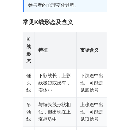
参与者的心理变化过程。
常见K线形态及含义
K
线
特征
市场含义
形
态
锤
下影线长，上影
下跌途中出
头
线极短或没有，
现，可能是
线
实体小
见底信号
吊
与锤头线形状相
上涨途中出
颈
似，但出现在上
现，可能是
线
涨趋势中
见顶信号