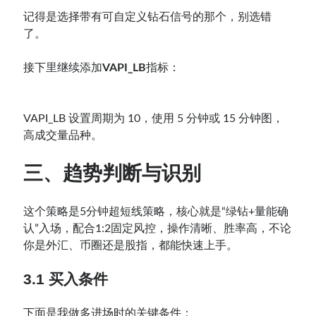
记得是选择带有可自定义钻石信号的那个，别选错
了。
接下里继续添加
VAPI_LB
指标：
VAPI_LB 设置周期为 10，使用 5 分钟或 15 分钟图，
高成交量品种。
三、趋势判断与识别
这个策略是5分钟超短线策略，核心就是“绿钻+量能确
认”入场，配合1:2固定风控，操作清晰、胜率高，不论
你是外汇、币圈还是股指，都能快速上手。
3.1 买入条件
下面是我做多进场时的关键条件：