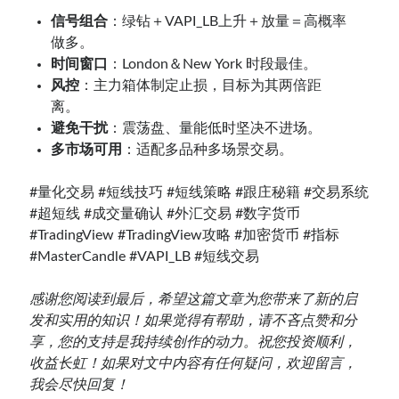
信号组合
：绿钻＋VAPI_LB上升＋放量＝高概率
做多。
时间窗口
：London＆New York 时段最佳。
风控
：主力箱体制定止损，目标为其两倍距
离。
避免干扰
：震荡盘、量能低时坚决不进场。
多市场可用
：适配多品种多场景交易。
#量化交易 #短线技巧 #短线策略 #跟庄秘籍 #交易系统
#超短线 #成交量确认 #外汇交易 #数字货币
#TradingView #TradingView攻略 #加密货币 #指标
#MasterCandle #VAPI_LB #短线交易
感谢您阅读到最后，希望这篇文章为您带来了新的启
发和实用的知识！如果觉得有帮助，请不吝点赞和分
享，您的支持是我持续创作的动力。祝您投资顺利，
收益长虹！如果对文中内容有任何疑问，欢迎留言，
我会尽快回复！