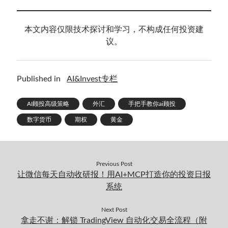
本文内容仅限技术探讨和学习，不构成任何投资建
议。
Published in
AI&Invest专栏
AI顾投高级策略
外汇
手把手教你ai顾投
数字货币
期权
黄金
Previous Post
让微信每天自动收研报！用AI+MCP打造你的投资日报
系统
Next Post
拿走不谢：解锁 TradingView 自动化交易全流程（附