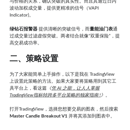
与价格的关系，确认突破的真实性。而且其通过日内
波动加权成交量，提供更精准的信号（VAPI
Indicator)。
绿钻石报警器
提供清晰的突破信号，而
量能油门表
通
过成交量过滤虚假突破。两者结合就像“双重保险”，提
高交易成功率。
二、策略设置
为了大家能简单上手操作，以下是我在 TradingView
上设置此策略的方法。如果大家要将策略用到其它工
具平台上，看这篇
《
凭 AI 之能，让人人掌握
TradingView指标转跨多平台策略的独家指南 !
》
。
打开TradingView，选择您想要交易的图表，然后搜索
Master Candle Breakout V1
并将其添加到图表中。