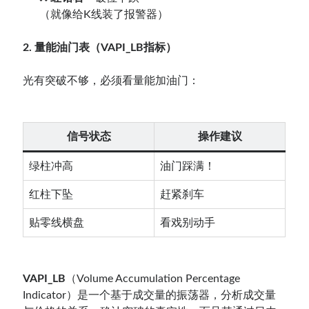
（就像给K线装了报警器）
2. 量能油门表（VAPI_LB指标）
光有突破不够，必须看量能加油门：
信号状态
操作建议
绿柱冲高
油门踩满！
红柱下坠
赶紧刹车
贴零线横盘
看戏别动手
VAPI_LB
（Volume Accumulation Percentage
Indicator）是一个基于成交量的振荡器，分析成交量