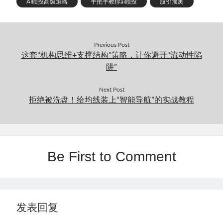
AI顾投高级策略
手把手教你ai顾投
股价预测
Previous Post
这套“机构思维+支撑结构”策略，让你避开“流动性陷
阱”
Next Post
拒绝被洗盘！给均线装上“智能导航”的实战教程
Be First to Comment
发表回复