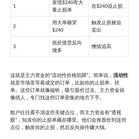
发现$240有大
1
在$240设止损
量止损单
用大单砸穿
触发止损被迫
2
$240
卖出
低价接货反向
3
懊恼追高
做多
这就是主力资金的“流动性价格陷阱”。简单说，
流动性
就是市场里等着成交的订单，比如你的止损单、挂
单。这些订单就像磁铁，吸引股价过去。主力资金就
像猎人，专门找这些订单密集的地方下手。
散户往往看不清这些关键点位，而主力资金有“透视
眼”，知道你的止损单藏在哪里。他们会推股价到这些
点位，触发你的止损，然后反向操作赚大钱。