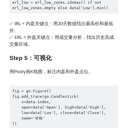
erl_low = erl_low_zones.idxmax() if not 
✅ IRL = 内盘关键点：用20天数据找出最高价和最低
价。
✅ ERL = 外盘关键点：用成交量分析，找出历史高成
交量区域。
Step 5：可视化
用Plotly画K线图，标注内盘和外盘点位。
fig = go.Figure()

fig.add_trace(go.Candlestick(

    x=data.index,

    open=data['Open'], high=data['High'],

    low=data['Low'], close=data['Close'],

    name='价格'

))
