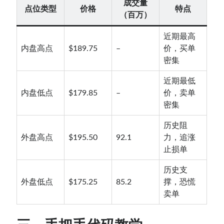
成交量
点位类型
价格
特点
（百万）
近期最高
内盘高点
$189.75
–
价，买单
密集
近期最低
内盘低点
$179.85
–
价，卖单
密集
历史阻
外盘高点
$195.50
92.1
力，追涨
止损单
历史支
外盘低点
$175.25
85.2
撑，恐慌
卖单