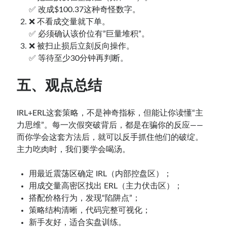
✅ 改成$100.37这种奇怪数字。
❌ 不看成交量就下单。
✅ 必须确认该价位有”巨量堆积”。
❌ 被扫止损后立刻反向操作。
✅ 等待至少30分钟再判断。
五、观点总结
IRL+ERL这套策略，不是神奇指标，但能让你读懂“主
力思维”。每一次假突破背后，都是在骗你的反应——
而你学会这套方法后，就可以反手抓住他们的破绽。
主力吃肉时，我们要学会喝汤。
用最近震荡区确定 IRL（内部控盘区）；
用成交量高密区找出 ERL（主力伏击区）；
搭配价格行为，发现“陷阱点”；
策略结构清晰，代码完整可视化；
新手友好，适合实盘训练。