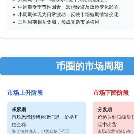
中周期受季节性因素、宏观经济及政策变化影响
小周期体现为日常波动，反映市场短期情绪变化
三种周期相互叠加，形成复杂市场格局
币圈的市场周期
市场上升阶段
市场下降阶段
积累期
分发期
市场恐慌情绪逐渐消退，价格开
价格达到顶峰后
始企稳
暗中出货
资金悄然流入，但大众信心不足
市场乐观情绪仍在