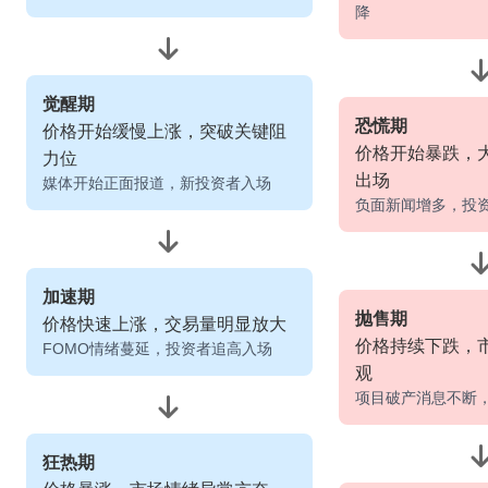
降
觉醒期
恐慌期
价格开始缓慢上涨，突破关键阻
价格开始暴跌，
力位
出场
媒体开始正面报道，新投资者入场
负面新闻增多，投
加速期
抛售期
价格快速上涨，交易量明显放大
价格持续下跌，
FOMO情绪蔓延，投资者追高入场
观
项目破产消息不断
狂热期