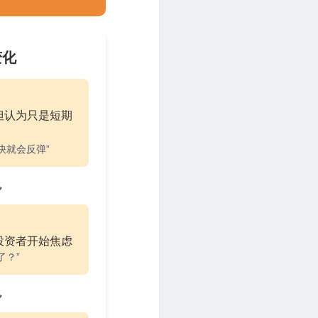
变化
但认为只是短期
快就会反弹”
投资者开始焦虑
了？”