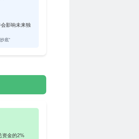
件会影响未来独
抄底”
总资金的2%