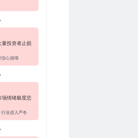
大量投资者止损
资信心崩塌
市场情绪极度悲
，行业进入严冬