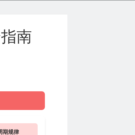
全指南
周期规律