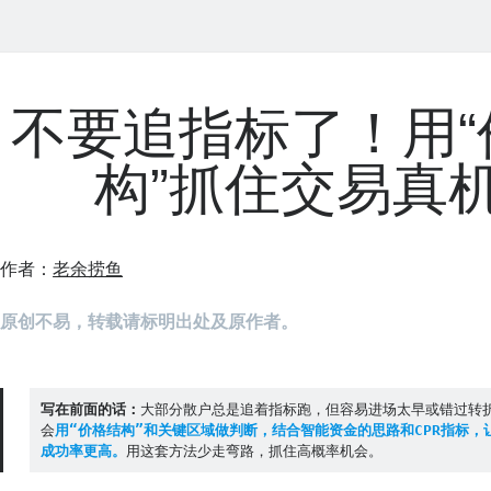
不要追指标了！用“
构”抓住交易真
作者：
老余捞鱼
原创不易，转载请标明出处及原作者。
写在前面的话：
大部分散户总是追着指标跑，但容易进场太早或错过转
会
用“价格结构”和关键区域做判断，结合智能资金的思路和CPR指标，
成功率更高。
用这套方法少走弯路，抓住高概率机会。