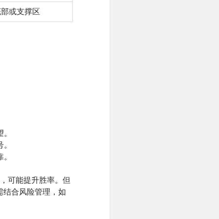
底部或支撑区
望。
号。
靠。
导，可能提升胜率。但
需结合风险管理，如