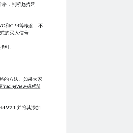
价格，判断趋势延
VG和CPR等概念，不
书式的买入信号。
盘指引。
此策略的方法。如果大家
radingView指标转
id V2.1
并将其添加