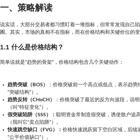
一、策略解读
说实话，大部分交易者都习惯盯着一堆指标，但常常发现自己陷
圈。其实，市场的真相不在指标，而在价格结构和关键价位的
1.1 什么是价格结构？
简单说就是“趋势的骨架”，价格结构包含几个关键动作：
趋势突破（BOS）
：价格突破前一个高点或低点，表示趋势
“突破结构”）。
趋势反转（CHoCH）
：价格突破了最近的反方向波段，说明
（叫“特征变化”）。
假突破陷阱（SSS）：
聪明资金常制造假突破，诱使散户追
（我叫它“卖点陷阱”）。
快速跳空缺口（FVG）：
价格快速跳跃留下空白区域，后续
“公平价值缺口”）。