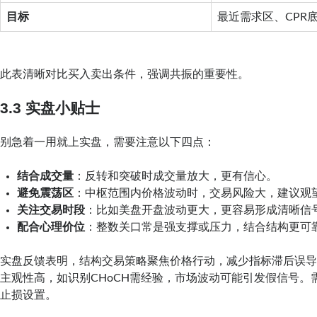
目标
最近需求区、CPR
此表清晰对比买入卖出条件，强调共振的重要性。
3.3 实盘小贴士
别急着一用就上实盘，需要注意以下四点：
结合成交量
：反转和突破时成交量放大，更有信心。
避免震荡区
：中枢范围内价格波动时，交易风险大，建议观
关注交易时段
：比如美盘开盘波动更大，更容易形成清晰信
配合心理价位
：整数关口常是强支撑或压力，结合结构更可
实盘反馈表明，结构交易策略聚焦价格行动，减少指标滞后误
主观性高，如识别CHoCH需经验，市场波动可能引发假信号。
止损设置。