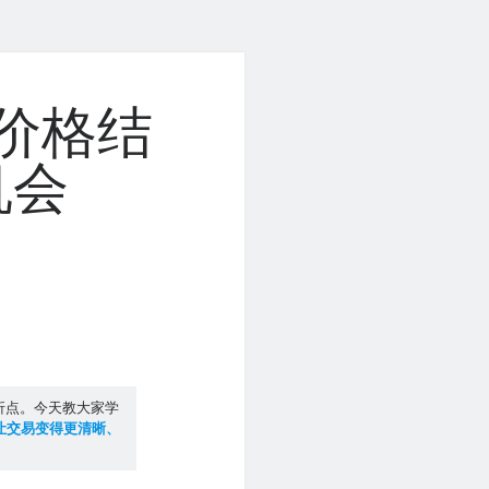
价格结
机会
折点。今天教大家学
让交易变得更清晰、