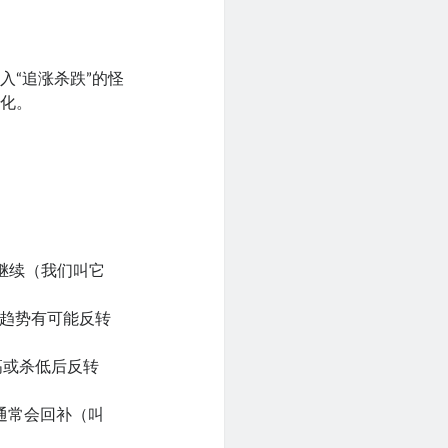
入“追涨杀跌”的怪
变化。
继续（我们叫它
趋势有可能反转
高或杀低后反转
通常会回补（叫