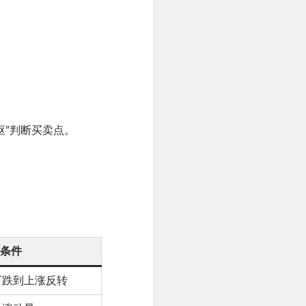
枢”判断买卖点。
条件
下跌到上涨反转