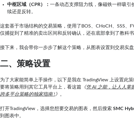
中枢区域（CPR）：
一条动态支撑阻力线，像磁铁一样吸引
续还是反转。
这套基于市场结构的交易策略，使用了BOS、CHoCH、SSS、F
仅捕捉到了精准的卖出区间和反转确认，还在底部拿到了教科
接下来，我会带你一步步了解这个策略，从图表设置到交易实
二、策略设置
为了大家能简单上手操作，以下是我在 TradingView 上设置
要将策略用到其它工具平台上，看这篇
《
凭 AI 之能，让人人掌握T
跨多平台策略的独家指南 !
》
。
打开TradingView，选择您想要交易的图表，然后搜索
SMC Hybr
到图表中。