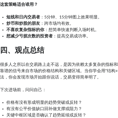
这套策略适合谁用？
短线和日内交易者
：5分钟、15分钟图上效果明显。
炒币和炒股的朋友
：跨市场均有效。
不喜欢复杂指标的你
：想简单快速判断入场时机。
想减少亏损次数的投资者
：提高交易成功率。
四、观点总结
很多人之所以在交易路上走不远，是因为依赖太多复杂的指标
靠谱的信号来自市场的价格结构和关键区域。当你学会用“结构+
法，你会发现市场开始跟你说话，交易变得简单明了。
下次进场前，问问自己：
价格有没有形成明显的趋势突破或反转？
有没有公平价值缺口回补做支撑或阻力？
关键中枢区域是否确认了趋势延续或反转？