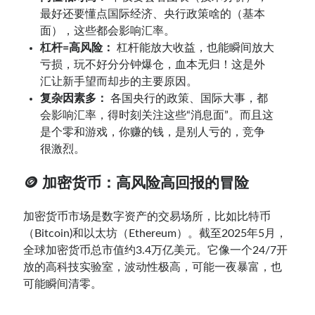
最好还要懂点国际经济、央行政策啥的（基本
面），这些都会影响汇率。
杠杆=高风险：
杠杆能放大收益，也能瞬间放大
亏损，玩不好分分钟爆仓，血本无归！这是外
汇让新手望而却步的主要原因。
复杂因素多：
各国央行的政策、国际大事，都
会影响汇率，得时刻关注这些“消息面”。而且这
是个零和游戏，你赚的钱，是别人亏的，竞争
很激烈。
🪙 加密货币：高风险高回报的冒险
加密货币市场是数字资产的交易场所，比如比特币
（Bitcoin)和以太坊（Ethereum）。截至2025年5月，
全球加密货币总市值约3.4万亿美元。它像一个24/7开
放的高科技实验室，波动性极高，可能一夜暴富，也
可能瞬间清零。