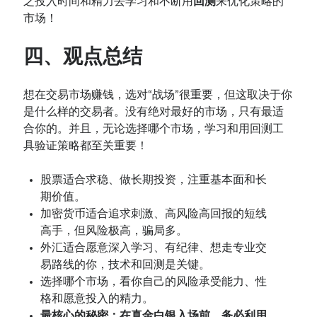
之投入时间和精力去学习和不断用
回测
来优化策略的
市场！
四、观点总结
想在交易市场赚钱，选对“战场”很重要，但这取决于你
是什么样的交易者。没有绝对最好的市场，只有最适
合你的。并且，无论选择哪个市场，学习和用回测工
具验证策略都至关重要！
股票适合求稳、做长期投资，注重基本面和长
期价值。
加密货币适合追求刺激、高风险高回报的短线
高手，但风险极高，骗局多。
外汇适合愿意深入学习、有纪律、想走专业交
易路线的你，技术和回测是关键。
选择哪个市场，看你自己的风险承受能力、性
格和愿意投入的精力。
最核心的秘密：在真金白银入场前，务必利用