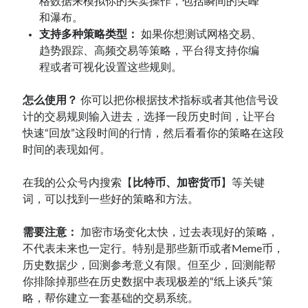
格数据来模拟你的买卖操作，包括瞬间的尖峰
和瀑布。
支持多种策略类型：
如果你想测试网格交易、
趋势跟踪、高频交易等策略，平台得支持你编
程或者可视化设置这些规则。
怎么使用？
你可以把你根据技术指标或者其他信号设
计的交易规则输入进去，选择一段历史时间，让平台
快速“回放”这段时间的行情，然后看看你的策略在这段
时间的表现如何。
在我的公众号内搜索【
比特币、加密货币
】等关键
词，可以找到一些好的策略和方法。
需要注意：
加密市场变化太快，过去表现好的策略，
不代表未来也一定行。特别是那些新币或者Meme币，
历史数据少，回测参考意义有限。但至少，回测能帮
你排除掉那些在历史数据中表现极差的“纸上谈兵”策
略，帮你建立一套基础的交易系统。