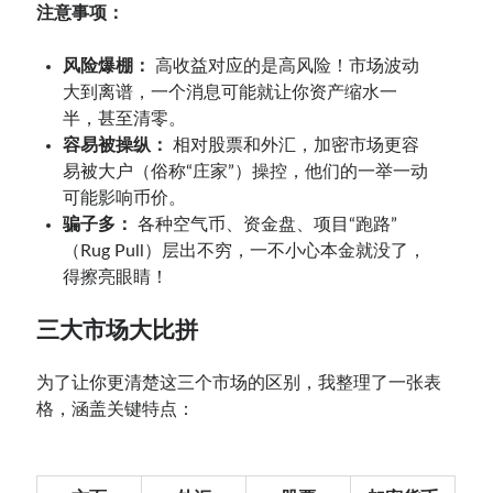
注意事项：
风险爆棚：
高收益对应的是高风险！市场波动
大到离谱，一个消息可能就让你资产缩水一
半，甚至清零。
容易被操纵：
相对股票和外汇，加密市场更容
易被大户（俗称“庄家”）操控，他们的一举一动
可能影响币价。
骗子多：
各种空气币、资金盘、项目“跑路”
（Rug Pull）层出不穷，一不小心本金就没了，
得擦亮眼睛！
三大市场大比拼
为了让你更清楚这三个市场的区别，我整理了一张表
格，涵盖关键特点：