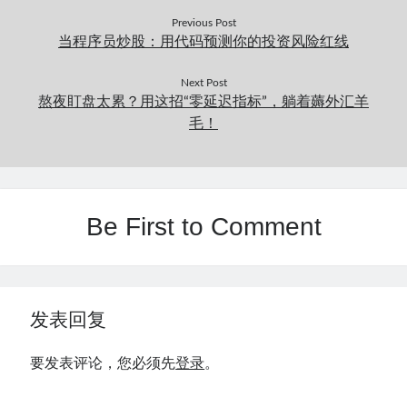
Previous Post
当程序员炒股：用代码预测你的投资风险红线
Next Post
熬夜盯盘太累？用这招“零延迟指标”，躺着薅外汇羊
毛！
Be First to Comment
发表回复
要发表评论，您必须先
登录
。