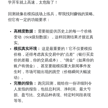
学开车就上高速，太危险了！
回测就像在模拟战场上练兵，帮我找到赚钱的策略。
但它有一定的功能要求：
高精度数据：
需要能提供历史上的每一个价格
变动（tick级别数据），这样回测结果才接近真
实。
模拟真实环境：
这是最重要的！它不仅要模拟
价格，还得考虑真实交易中的“点差”（银行买卖
价的差额，你的交易成本）、“佣金”（如果你的
账户有佣金）、甚至要能模拟重大新闻事件发
生时，市场可能出现的跳空（价格瞬间大幅波
动）。
完整的报告：
跑完回测，能给你一份详细到令
人发指的报告，包括总利润、净利润、最大亏
损、盈亏比、交易品种表现、特定时间段表现
等等。