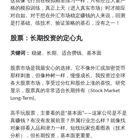
这就像飞行员在模拟舱里练习一样，只有经过大量严
格的模拟训练，真正上天（进入真实市场）时才能应
对自如。对于想在外汇市场稳定赚钱的人来说，回测
是打基础、练技术、验证策略的基石，没有之一！
股票：长期投资的定心丸
关键词：
稳健、长期、适合攒钱、基本面
股票市场是我最安心的选择。它不像外汇或加密货币
那样刺激，但像种树一样，慢慢成长。我投资过全球
各大股票市场，享受过分红和股价上涨的喜悦。研究
显示，股票真的非常适合长期持有（Stock Market
Long-Term)。
高手玩股票，主要看的是“基本面”——这家公司是不是
真赚钱？有没有发展前景？所属行业怎么样？就像找
对象得看人品和潜力一样。短线玩家也看图表（技术
分析），但长期投资，基本面更重要。