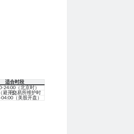
适合时段
00-24:00（北京时）
全天（避开交易所维护时段）
30-04:00（美股开盘）