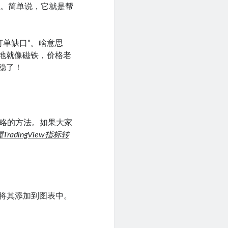
候。简单说，它就是帮
订单缺口”。啥意思
空地就像磁铁，价格老
稳了！
此策略的方法。如果大家
radingView指标转
将其添加到图表中。