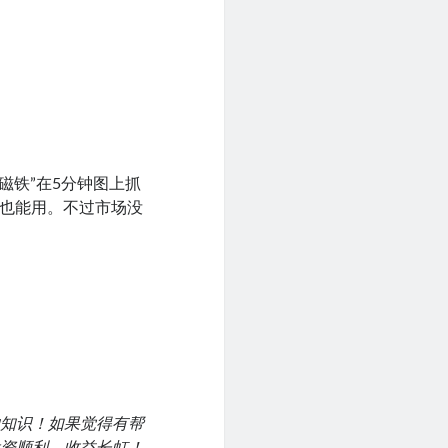
磁铁”在5分钟图上抓
人也能用。不过市场没
。
的知识！如果觉得有帮
投资顺利，收益长虹！