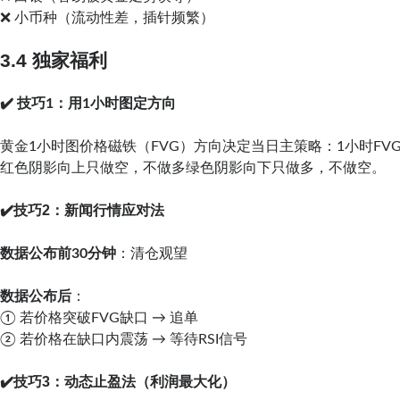
❌ 小币种（流动性差，插针频繁）
3.4 独家福利
✔️ 技巧1：用1小时图定方向
黄金1小时图价格磁铁（FVG）方向决定当日主策略：1小时FV
红色阴影向上只做空，不做多绿色阴影向下只做多，不做空。
✔️技巧2：新闻行情应对法
数据公布前30分钟
：清仓观望
数据公布后
：
① 若价格突破FVG缺口 → 追单
② 若价格在缺口内震荡 → 等待RSI信号
✔️技巧3：动态止盈法（利润最大化）