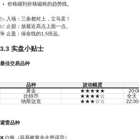
价格碰到价格磁铁的趋势线。
📉 入场：三条都对上，立马卖！
📈 止损：放最近高点上面一点。
🎯 止盈：保命线的1.5倍远。
3.3 实盘小贴士
最佳交易品种
品种
波动幅度
黄金
★★★★★
20:
比特币
★★★★☆
纳斯达克
★★★☆☆
22:
避雷品种
❌ 白银（容易被黄金走势误导）