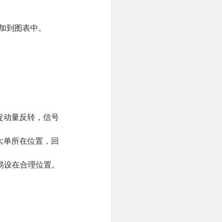
添加到图表中。
更快捕捉动量反转，信号
构大单所在位置，回
易设在合理位置。