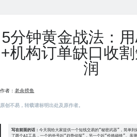
5分钟黄金战法：用
+机构订单缺口收割
润
作者：
老余捞鱼
原创不易，转载请标明出处及原作者。
写在前面的话：
今天我给大家提供一个短线交易的“秘密武器”，简单到
了两个AI工具，一个的外号叫“趋势侦探”，另一个叫“价格磁铁”。亲