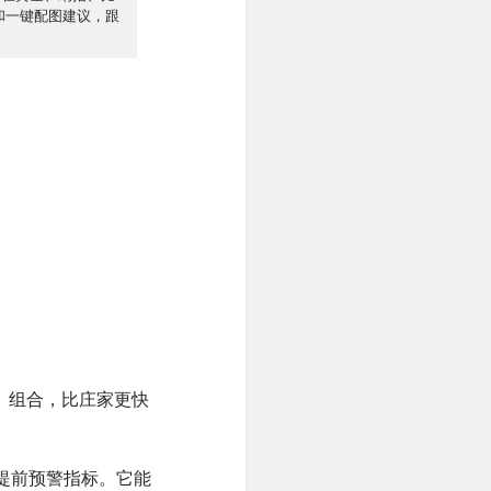
点和一键配图建议，跟
！
」组合，比庄家更快
提前预警指标。它能