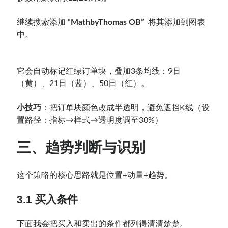
继续搜索添加 “
MathbyThomas OB
” 将其添加到图表
中。
它会自动标记红绿订单块，叠加3条均线：9日
（黄）、21日（蓝）、50日（红）。
小技巧
：把订单块颜色改成半透明，避免遮挡K线（设
置路径：指标→样式→透明度调至30%）
三、趋势判断与识别
这个策略的核心思路就是位置+动量+趋势。
3.1 买入条件
下面我会把买入和卖出的条件都列得清清楚楚。