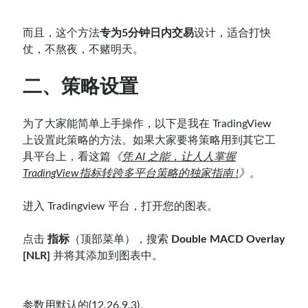
而且，这个方法
专为5分钟日内交易
设计，适合打快
仗，不熬夜，不赌明天。
二、策略设置
为了大家能简单上手操作，以下是我在 TradingView
上设置此策略的方法。如果大家要将策略用到其它工
具平台上，看这篇
《
凭 AI 之能，让人人掌握
TradingView指标转跨多平台策略的独家指南 !
》
。
进入 Tradingview 平台，打开您的图表。
点击
指标
（顶部菜单），搜索
Double MACD Overlay
[NLR]
并将其添加到图表中。
参数用默认的(12,26,9,3)。