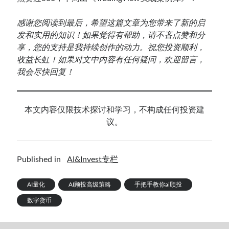
感谢您阅读到最后，希望这篇文章为您带来了新的启
发和实用的知识！如果觉得有帮助，请不吝点赞和分
享，您的支持是我持续创作的动力。祝您投资顺利，
收益长虹！如果对文中内容有任何疑问，欢迎留言，
我会尽快回复！
本文内容仅限技术探讨和学习，不构成任何投资建
议。
Published in
AI&Invest专栏
AI量化
AI顾投高级策略
手把手教你ai顾投
数字货币