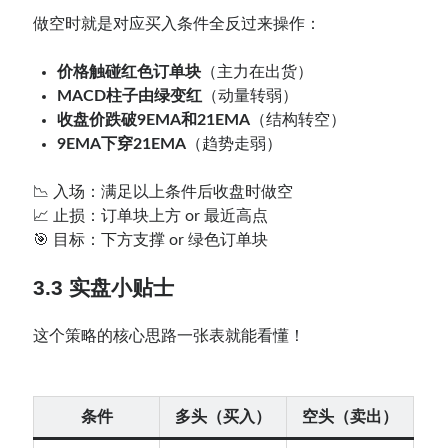
做空时就是对应买入条件全反过来操作：
价格触碰红色订单块
（主力在出货）
MACD柱子由绿变红
（动量转弱）
收盘价跌破9EMA和21EMA
（结构转空）
9EMA下穿21EMA
（趋势走弱）
📉 入场：满足以上条件后收盘时做空
📈 止损：订单块上方 or 最近高点
🎯 目标：下方支撑 or 绿色订单块
3.3 实盘小贴士
这个策略的核心思路一张表就能看懂！
条件
多头（买入）
空头（卖出）