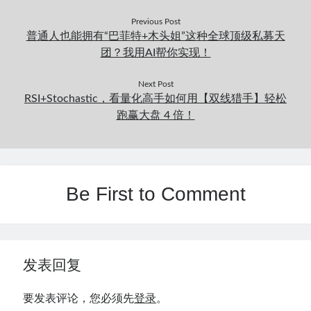
Previous Post
普通人也能拥有“巴菲特+木头姐”这种全球顶级私募天
团？我用AI帮你实现！
Next Post
RSI+Stochastic，看量化高手如何用【双线猎手】轻松
跑赢大盘 4 倍！
Be First to Comment
发表回复
要发表评论，您必须先
登录
。