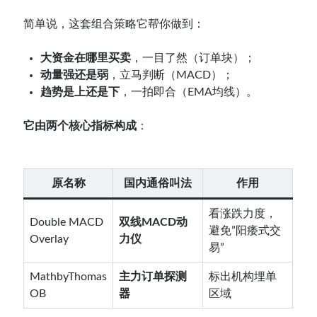
简单说，这套组合策略它帮你做到：
大资金在哪里买卖
，一目了然（订单块）；
动量强还是弱
，立马判断（MACD）；
趋势是上还是下
，一拍即合（EMA均线）。
它由两个核心指标构成
：
原名称
国内通俗叫法
作用
看涨跌力度，
Double MACD
双线MACD动
避免”阳痿式交
Overlay
力仪
易”
MathbyThomas
主力订单探测
标出机构埋单
OB
器
区域