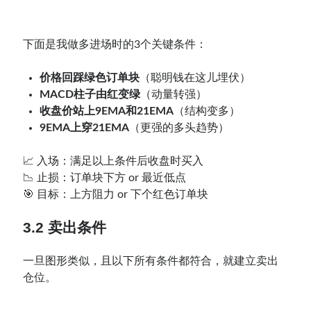
下面是我做多进场时的3个关键条件：
价格回踩绿色订单块
（聪明钱在这儿埋伏）
MACD柱子由红变绿
（动量转强）
收盘价站上9EMA和21EMA
（结构变多）
9EMA上穿21EMA
（更强的多头趋势）
📈 入场：满足以上条件后收盘时买入
📉 止损：订单块下方 or 最近低点
🎯 目标：上方阻力 or 下个红色订单块
3.2 卖出条件
一旦图形类似，且以下所有条件都符合，就建立卖出
仓位。