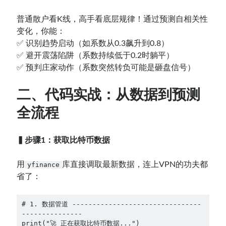
普通散户看K线，高手看底层规律！通过预测自相关性
变化，你能：
✅ 识别趋势启动（如系数从0.3飙升到0.8）
✅ 避开震荡陷阱（系数持续低于0.2时躺平）
✅ 预判庄家动作（系数突然转负可能是砸盘信号）
二、代码实战：从数据到预测
全流程
▍步骤1：获取比特币数据
用
库直接调取最新数据，连上VPN的功夫都
yfinance
省了：
# 1. 数据管道 --------------------------------
---------------
print("🚀 正在获取比特币数据...")