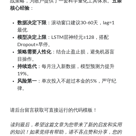
战策略，为散户提供了一套科学量化工具体系。
五条
核心经验
：
数据决定下限
：滚动窗口建议30-60天，lag=1
最优.
模型决定上限
：LSTM层神经元≥128，搭配
Dropout+早停。
策略需要人性化
：结合止盈止损，避免机器盲
目操作。
持续迭代
：每月注入新数据，模型预测力提升
19%。
风险第一
：单次投入不超过本金的5%，严守纪
律。
请后台留言获取可直接运行的代码模板！
读到最后，希望这篇文章为您带来了新的启发和实用
的知识！如果觉得有帮助，请不吝点赞和分享，您的