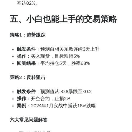
率达82%。
五、小白也能上手的交易策略
策略1：趋势跟踪
触发条件
：预测自相关系数连续3天上升
操作
：买入现货，目标涨幅5%
回测结果
：平均持仓5天，胜率68%
策略2：反转狙击
触发条件
：预测值从>0.8暴跌至<0.2
操作
：开空合约，止损2%
案例
：2024年1月实战中捕获18%跌幅
六大常见问题解答