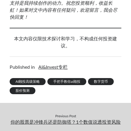
支持是我持续创作的动力。祝您投资顺利，收益长
虹！如果对文中内容有任何疑问，欢迎留言，我会尽
快回复！
本文内容仅限技术探讨和学习，不构成任何投资建
议。
Published in
AI&Invest专栏
AI顾投高级策略
手把手教你ai顾投
数字货币
股价预测
Previous Post
你的股票是冲锋兵还是防御塔？1个数值说透投资风险