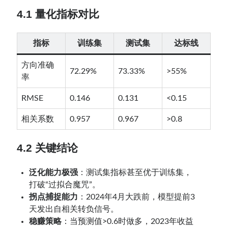
4.1 量化指标对比
指标
训练集
测试集
达标线
方向准确
72.29%
73.33%
>55%
率
RMSE
0.146
0.131
<0.15
相关系数
0.957
0.967
>0.8
4.2 关键结论
泛化能力极强
：测试集指标甚至优于训练集，
打破“过拟合魔咒”。
拐点捕捉能力
：2024年4月大跌前，模型提前3
天发出自相关转负信号。
稳赚策略
：当预测值>0.6时做多，2023年收益