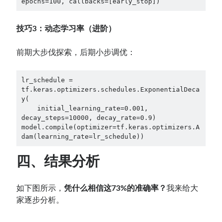
epochs=100, callbacks=[early_stop])  
技巧3：动态学习率（进阶）
前期大步伐探索，后期小步调优：
lr_schedule = 
tf.keras.optimizers.schedules.ExponentialDeca
y(  

    initial_learning_rate=0.001, 
decay_steps=10000, decay_rate=0.9)  

model.compile(optimizer=tf.keras.optimizers.A
dam(learning_rate=lr_schedule))  
四、结果分析
如下图所示，
凭什么相信这73%的准确率？
我来给大
家逐步分析。