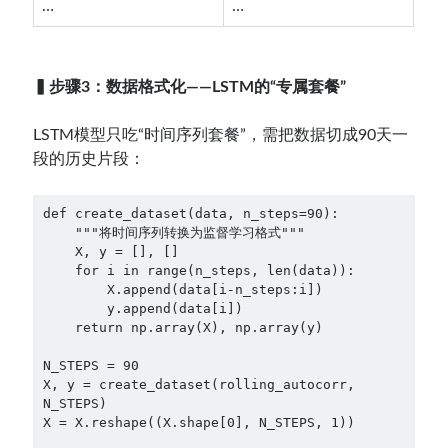
…
…
▍步骤3：数据格式化——LSTM的“专属套餐”
LSTM模型只吃“时间序列套餐”，需把数据切成90天一
段的历史片段：
def create_dataset(data, n_steps=90):
    """将时间序列转换为监督学习格式"""
    X, y = [], []
    for i in range(n_steps, len(data)):
        X.append(data[i-n_steps:i])
        y.append(data[i])
    return np.array(X), np.array(y)
N_STEPS = 90
X, y = create_dataset(rolling_autocorr, 
N_STEPS)
X = X.reshape((X.shape[0], N_STEPS, 1))