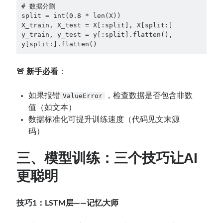
# 数据分割
split = int(0.8 * len(X))
X_train, X_test = X[:split], X[split:]
y_train, y_test = y[:split].flatten(), 
y[split:].flatten()
🚨 新手必看
：
如果报错
，检查数据是否包含非数
ValueError
值（如文本）
数据标准化可提升训练速度（代码见文末源
码）
三、模型训练：三个技巧让AI
更聪明
技巧1：LSTM层——记忆大师