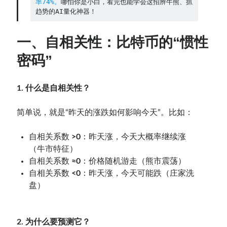
率74%。
哪怕你是小白，看完也能学会这招辨牛熊、抓
趋势的AI量化神器！
Contact：
一、自相关性：比特币的“惯性
密码”
1. 什么是自相关性？
简单说，就是“昨天的涨跌如何影响今天”。比如：
网站备案号：鄂ICP备2024064768号
自相关系数
>0
：昨天涨，今天大概率继续涨
（牛市特征）
自相关系数
≈0
：价格随机游走（熊市震荡）
自相关系数
<0
：昨天涨，今天可能跌（庄家洗
盘）
2. 为什么要预测它？