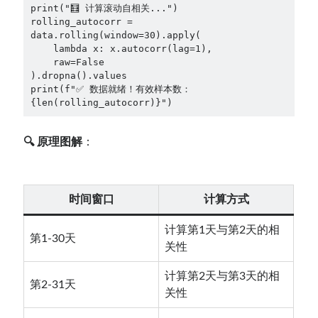
print("🧮 计算滚动自相关...")
rolling_autocorr = 
data.rolling(window=30).apply(
    lambda x: x.autocorr(lag=1), 
    raw=False
).dropna().values
print(f"✅ 数据就绪！有效样本数：
{len(rolling_autocorr)}") 
🔍 原理图解
：
时间窗口
计算方式
计算第1天与第2天的相
第1-30天
关性
计算第2天与第3天的相
第2-31天
关性