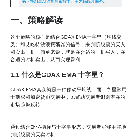
易（特别是期权和加密货币）中大幅提升胜率
。
一、策略解读
Contact：
这个策略的核心是结合GDAX EMA十字星（均线交
叉）和艾略特波浪振荡器的信号，来判断股票的买入
和卖出时机。简单来说，就是在合适的时机买入，在
合适的时机卖出，从而实现盈利。
1.1 什么是GDAX EMA 十字星？
网站备案号：鄂ICP备2024064768号
GDAX EMA其实就是一种移动平均线，而十字星常用
于期权和加密货币交易中，以帮助交易者识别潜在的
市场趋势反转。
通过结合EMA指标与十字星形态，交易者能够更好地
判断股票的买卖时机。