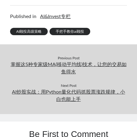
Published in
AI&Invest专栏
AI顾投高级策略
手把手教你ai顾投
Previous Post
掌握这5种专家级MA(移动平均线)技术，让您的交易如
鱼得水
Next Post
AI炒股实战：用Python量化代码抓股票涨跌规律，小
白也能上手
Be First to Comment