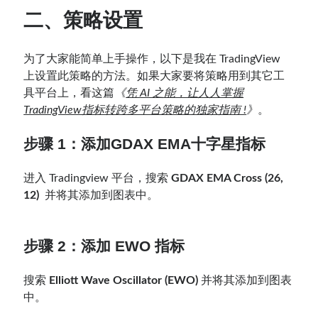
二、策略设置
为了大家能简单上手操作，以下是我在 TradingView
上设置此策略的方法。如果大家要将策略用到其它工
具平台上，看这篇
《
凭 AI 之能，让人人掌握
TradingView指标转跨多平台策略的独家指南 !
》
。
步骤 1：添加
GDAX EMA十字星
指标
进入 Tradingview 平台，搜索
GDAX EMA Cross (26,
12)
并将其添加到图表中。
步骤 2：
添加
EWO
指标
搜索
Elliott Wave Oscillator (EWO)
并将其添加到图表
中。