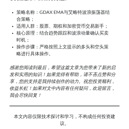
策略名称：GDAX EMA与艾略特波浪振荡器结
合策略；
适用人群：股票、期权和加密货币交易新手；
核心原理：结合趋势跟踪和波浪动量确认买卖
时机；
操作步骤：严格按照上文提示的多头和空头策
略进行具体操作。
感谢您阅读到最后，希望这篇文章为您带来了新的启
发和实用的知识！如果觉得有帮助，请不吝点赞和分
享，您的支持是我持续创作的动力。祝您投资顺利，
收益长虹！如果对文中内容有任何疑问，欢迎留言，
我会尽快回复！
本文内容仅限技术探讨和学习，不构成任何投资建
议。