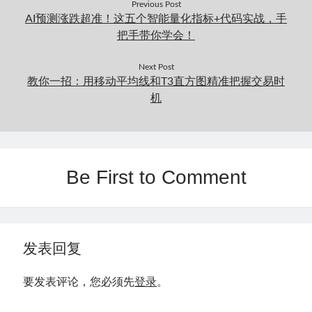
Previous Post
AI预测涨跌超准！这五个智能量化指标+代码实战，手
把手带你学会！
Next Post
教你一招：用移动平均线和T3直方图精准把握交易时
机
Be First to Comment
发表回复
要发表评论，您必须先
登录
。