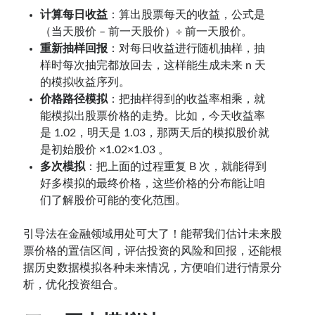
计算每日收益
：算出股票每天的收益，公式是
（当天股价 – 前一天股价）÷ 前一天股价。
重新抽样回报
：对每日收益进行随机抽样，抽
样时每次抽完都放回去，这样能生成未来 n 天
的模拟收益序列。
价格路径模拟
：把抽样得到的收益率相乘，就
能模拟出股票价格的走势。比如，今天收益率
是 1.02，明天是 1.03，那两天后的模拟股价就
是初始股价 ×1.02×1.03 。
多次模拟
：把上面的过程重复 B 次，就能得到
好多模拟的最终价格，这些价格的分布能让咱
们了解股价可能的变化范围。
引导法在金融领域用处可大了！能帮我们估计未来股
票价格的置信区间，评估投资的风险和回报，还能根
据历史数据模拟各种未来情况，方便咱们进行情景分
析，优化投资组合。