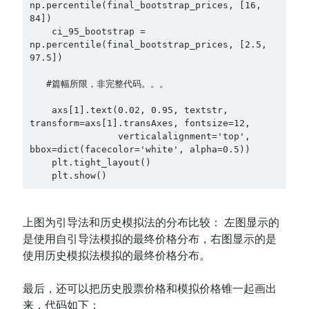
np.percentile(final_bootstrap_prices, [16, 
84])

    ci_95_bootstrap = 
np.percentile(final_bootstrap_prices, [2.5, 
97.5])

   #篇幅所限，非完整代码。。。

    axs[1].text(0.02, 0.95, textstr, 
transform=axs[1].transAxes, fontsize=12,

                verticalalignment='top', 
bbox=dict(facecolor='white', alpha=0.5))

    plt.tight_layout()

    plt.show()
上图为引导法和历史模拟法的分布比较： 左图显示的
是使用自引导法模拟的最终价格分布，右图显示的是
使用历史模拟法模拟的最终价格分布。
最后，还可以把历史股票价格和模拟价格锥一起画出
来，代码如下：