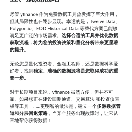
尽管 yfinance 作为免费数据工具曾发挥了巨大作用，
但其局限性也在逐步显现。幸运的是，Twelve Data、
Polygon.io、EOD Historical Data 等替代方案已能够
满足更广泛的市场需求。
选择合适的工具并优化数据
获取流程，将为您的投资决策和量化分析带来更显著
的提升。
无论您是量化投资者、金融工程师，还是数据科学爱
好者，找到
稳定、准确的数据源将是您取得成功的重
要一步。
对于长期项目来说，yfinance 虽然方便，但并不可
靠。如果您正在建设回测通道、交易算法 和投资仪表
板等工具，……更明智的做法是，建立一个
多源数据管
道
和
分层回退策略
，当某个服务出现故障时，让它从
容地帮你获得数据！