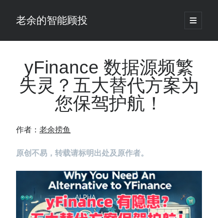
老余的智能顾投
open
primary
Sidebar
menu
搜
索
yFinance 数据源频繁
失灵？五大替代方案为
最新发表 ：
您保驾护航！
老余看市：假曙光、核电弹药上膛、AI分化
你的回测曲线越漂亮，我越替你担心：因为历史顺序，正在“倒着”给你
讲故事
作者：
老余捞鱼
仓位大小背后的数学：为什么胜率40%的策略，能比胜率60%的更赚钱
大多数突破交易倒在“收缩阶段”，而这个EA等的是“扩张确认”（附完整源
原创不易，转载请标明出处及原作者。
码）
为什么说每年6月底是罗素2000最干净的套利窗口？
我拿Reddit上高赞的趋势策略，认真跑了一遍回测（附代码）
老余看市：长鑫4万亿，A股却蒸发12.4万亿
普通人的5个常见投资错误，可能让你多干12年才能退休