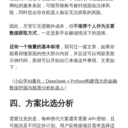
网站的服务条款，可能导致账号被封或面临法律风
险，同时也会存在机器人验证无法抓取的风险。
因此，尽管它无需额外成本，但
不推荐个人作为主要
数据获取方式
，一定是新手在极端情况下的选择。
还有一个衡量
的
基本标准
，我写过一篇文章，如果你
能看得懂里面的绝大部分内容，并且还可以驾驭里面
示例代码，那就可以开始自己来做这件事情。文章如
下：
《
小白学AI量化：DeepSeek + Python构建强大的金融
数据挖掘与股票分析机器人
》
四、方案比选分析
需要注意的是，每种替代方案通常需要 API 密钥，且
可能涉及不同定价计划。用户应根据项目需求选择适