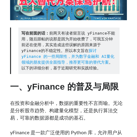
Contact：
写在前面的话：
前两天有读者留言说 yFinance不能
用，随后跟帖的说那是因为开始收费了，可我五分钟
前还在使用，其实造成这些误解的原因来源于 
yFinance的不稳定性。所以本文旨在
探讨 
yFinance 的一些局限性，并为数字金融和 AI量化
领域的朋友提供全面指导，推荐更可靠的替代方案
。
以下的详细分析，基于近期研究和实践经验。
网站备案号：鄂ICP备2024064768号
一、yFinance 的普及与局限
在投资和金融分析中，数据的重要性不言而喻。无论
是分析股市趋势、构建量化模型，还是执行算法交
易，可靠的数据源都是成功的基石。
yFinance 是一款广泛使用的 Python 库，允许用户从