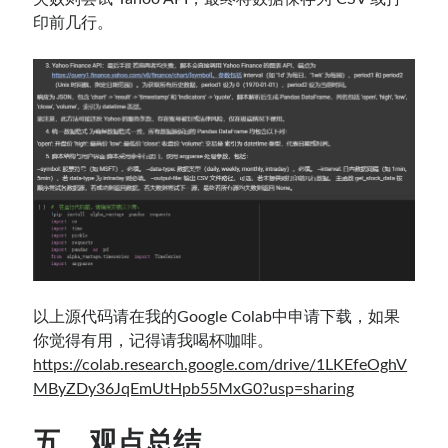
印前几行。
以上源代码请在我的Google Colab中申请下载，如果
你觉得有用，记得请我喝杯咖啡。
https://colab.research.google.com/drive/1LKEfeOghV
MByZDy36JqEmUtHpb55MxG0?usp=sharing
五、观点总结