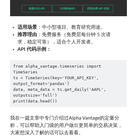
适用场景
：中小型项目、教育研究用途。
推荐理由
：免费服务（免费层每分钟 5 次请
求，稳定可靠），适合个人开发者。
API
代码示例：
from alpha_vantage.timeseries import 
TimeSeries

ts = TimeSeries(key='YOUR_API_KEY', 
output_format='pandas')

data, meta_data = ts.get_daily('AAPL', 
outputsize='full')

print(data.head())
我在一篇文章中专门介绍过Alpha Vantage的定量分
析，可以帮助入门级的用户做出更简单的交易决策，
大家想深入了解的话可以去看看。