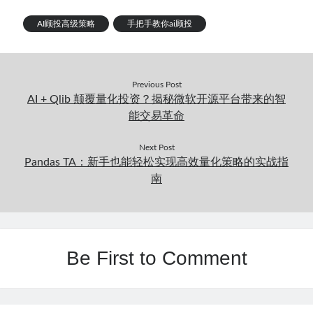
AI顾投高级策略
手把手教你ai顾投
Previous Post
AI + Qlib 颠覆量化投资？揭秘微软开源平台带来的智
能交易革命
Next Post
Pandas TA：新手也能轻松实现高效量化策略的实战指
南
Be First to Comment