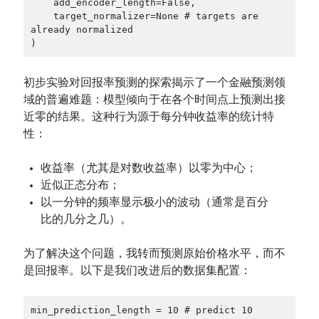
    add_encoder_length=False,

    target_normalizer=None # targets are 
already normalized

)
初步实验对回报率预测的探索揭示了一个金融预测领
域的普遍难题：模型倾向于在各个时间点上预测出接
近零的结果。这种行为源于每分钟收益率的统计特
性：
收益率（尤其是对数收益率）以零为中心；
近似正态分布；
以一分钟的频率显示极小的波动（通常是百分
比的几分之几）。
为了解决这个问题，我转而预测原始价格水平，而不
是回报率。以下是我们改进后的数据集配置：
min_prediction_length = 10 # predict 10 