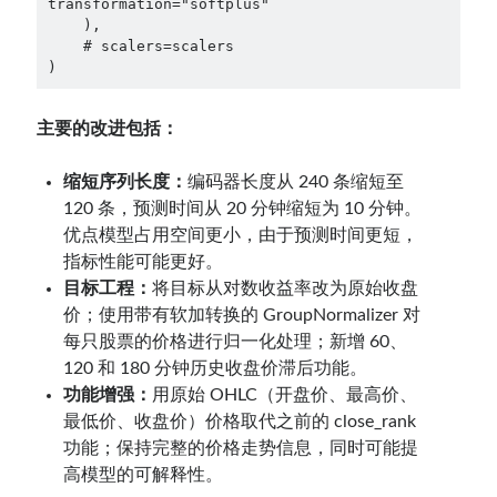
transformation="softplus"

    ),

    # scalers=scalers

)
主要的改进包括：
缩短序列长度：
编码器长度从 240 条缩短至
120 条，预测时间从 20 分钟缩短为 10 分钟。
优点模型占用空间更小，由于预测时间更短，
指标性能可能更好。
目标工程：
将目标从对数收益率改为原始收盘
价；使用带有软加转换的 GroupNormalizer 对
每只股票的价格进行归一化处理；新增 60、
120 和 180 分钟历史收盘价滞后功能。
功能增强：
用原始 OHLC（开盘价、最高价、
最低价、收盘价）价格取代之前的 close_rank
功能；保持完整的价格走势信息，同时可能提
高模型的可解释性。