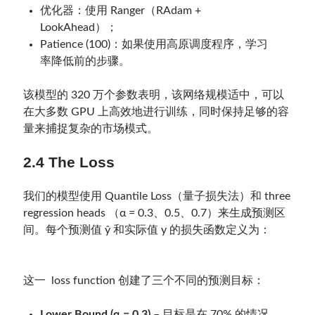
优化器：使用 Ranger（RAdam +
LookAhead）；
Patience (100)：如果使用高原调度程序，学习
率降低前的步骤。
该模型的 320 万个参数表明，该网络规模适中，可以
在大多数 GPU 上高效地进行训练，同时保持足够的容
量来捕捉复杂的市场模式。
2.4 The Loss
我们的模型使用 Quantile Loss（量子损失法）和 three
regression heads （α = 0.3、0.5、0.7）来生成预测区
间。每个预测值 ŷ 和实际值 y 的损失函数定义为：
这一 loss function 创建了三个不同的预测目标：
Lower Bound (α = 0.3)
– 目标是在 70% 的情况