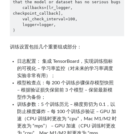
that the model or dataset has no serious bugs

    callbacks=[lr_logger, 
checkpoint_callback],

    val_check_interval=100,

    logger=logger,

)
训练设置包括几个重要组成部分：
日志配置： 集成 TensorBoard，实现训练指标
的可视化 – 学习率监控（对未来的学习率调度
实验非常有用）；
模型检查点：每 200 个训练步骤保存模型快照
– 根据验证损失保留前 3 个模型 – 保留最新模
型作为备份；
训练参数：5 个训练历元 – 梯度剪切为 0.1，以
防止梯度爆炸 – 每 100 个训练步验证 – GPU 加
速（CPU 训练时更改为 “cpu”，Mac M1/M2 时
更改为 “mps”） – GPU 加速（CPU 训练时更改
为 “cpu”，Mac M1/M2 时更改为 “mps。