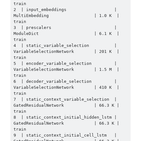
train

2  | input_embeddings                   | 
MultiEmbedding                  | 1.0 K  | 
train

3  | prescalers                         | 
ModuleDict                      | 6.1 K  | 
train

4  | static_variable_selection          | 
VariableSelectionNetwork        | 201 K  | 
train

5  | encoder_variable_selection         | 
VariableSelectionNetwork        | 1.5 M  | 
train

6  | decoder_variable_selection         | 
VariableSelectionNetwork        | 410 K  | 
train

7  | static_context_variable_selection  | 
GatedResidualNetwork            | 66.3 K | 
train

8  | static_context_initial_hidden_lstm | 
GatedResidualNetwork            | 66.3 K | 
train

9  | static_context_initial_cell_lstm   | 