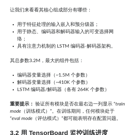
让我们来看看其核心组成部分有哪些：
用于特征处理的输入嵌入和预分级器；
用于静态、编码器和解码器输入的可变选择网
络；
具有注意力机制的 LSTM 编码器-解码器架构。
其总参数3.2M，最大的组件包括：
编码器变量选择（~1.5M 个参数）
解码器变量选择（~410K 个参数）
LSTM 编码器/解码器（各有 264K 个参数）
重要提示：
验证所有模块是否在最右边一列显示 “
train
mode
（训练模式）”。在训练期间，任何模块处于
“
eval mode
（评估模式）”都可能表明存在配置问题。
3.2 用 TensorBoard 监控训练进度