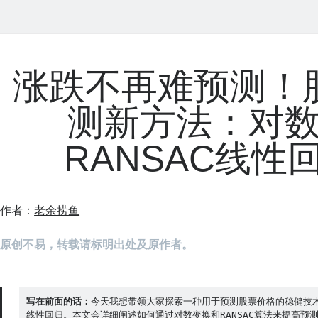
涨跌不再难预测！
测新方法：对
RANSAC线性
作者：
老余捞鱼
原创不易，转载请标明出处及原作者。
写在前面的话：
今天我想带领大家探索一种用于预测股票价格的稳健技术：
线性回归。本文会详细阐述如何通过对数变换和RANSAC算法来提高预