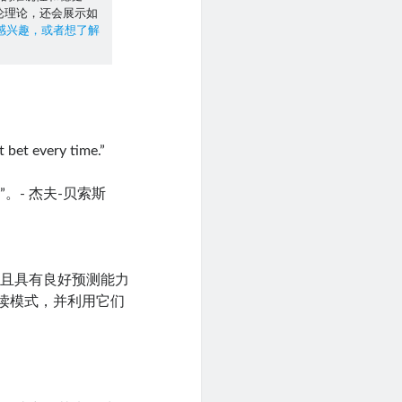
论理论，还会展示如
感兴趣，或者想了解
 bet every time.”
。- 杰夫-贝索斯
）且具有良好预测能力
解读模式，并利用它们