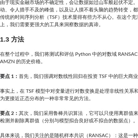
由于现实金融市场的不确定性，会让数据如过山车般起伏不定
动、令人措手不及的峰值，以及让人摸不着头脑的趋势转变，都
传统的时间序列分析（TSF）技术显得有些力不从心。在这个充
上，我们需要更强大的工具来洞察数据的真谛。
1.3 方法
在整个过程中，我们将测试和评估 Python 中的对数域 RANSA
AMZN 的历史价格。
要点 1：
首先，我们强调对数线性回归在投资 TSF 中的巨大商
事实上，在 TSF 模型中对变量进行对数变换是处理非线性关系
为更接近正态分布的一种非常常见的方法。
要点 2：
其次，我们采用鲁棒共识算法 ，它可以只使用离群值
检测并剔除离群值（分别与模型拟合良好或不拟合的数据点）
具体来说，我们关注的是随机样本共识（RANSAC）：这是一种迭