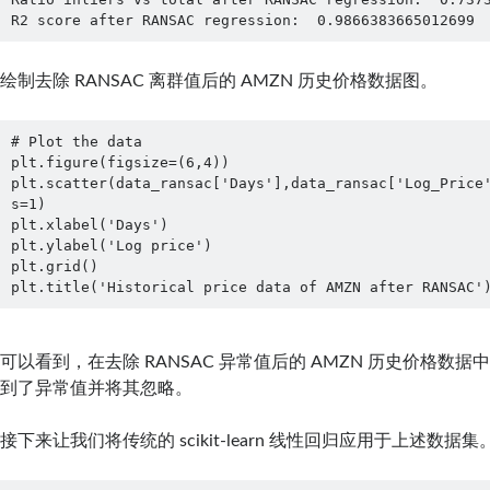
R2 score after RANSAC regression:  0.9866383665012699
绘制去除 RANSAC 离群值后的 AMZN 历史价格数据图。
# Plot the data

plt.figure(figsize=(6,4))

plt.scatter(data_ransac['Days'],data_ransac['Log_Price'
s=1)

plt.xlabel('Days')

plt.ylabel('Log price')

plt.grid()

plt.title('Historical price data of AMZN after RANSAC'
可以看到，在去除 RANSAC 异常值后的 AMZN 历史价格数据中
到了异常值并将其忽略。
接下来让我们将传统的 scikit-learn 线性回归应用于上述数据集