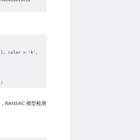
], color = 'k', 
);
，RANSAC 模型检测
。