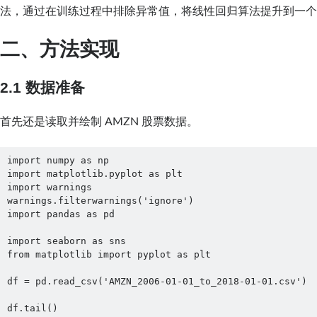
法，通过在训练过程中排除异常值，将线性回归算法提升到一
二、
方法
实现
2.1 数据准备
首先还是读取并绘制 AMZN 股票数据。
import numpy as np

import matplotlib.pyplot as plt

import warnings

warnings.filterwarnings('ignore')

import pandas as pd

import seaborn as sns

from matplotlib import pyplot as plt

df = pd.read_csv('AMZN_2006-01-01_to_2018-01-01.csv')

df.tail()
