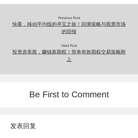
Previous Post
快看，移动平均线的寻宝之旅！回测策略与股票市场
的回报
Next Post
投资选美股，赚钱靠期权！简单有效期权交易策略附
上
Be First to Comment
发表回复