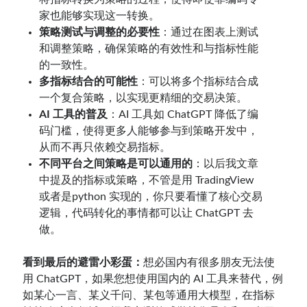
家也能够实现这一转换。
策略测试与调整的必要性
：通过在图表上测试
和调整策略，确保策略的有效性和与指标性能
的一致性。
多指标结合的可能性
：可以将多个指标结合成
一个复合策略，以实现更精细的交易决策。
AI 工具的普及
：AI 工具如 ChatGPT 降低了编
码门槛，使得更多人能够参与到策略开发中，
从而不再只依赖交易指标。
不同平台之间策略是可以通用的
：以后我文章
中提及的指标或策略，不管是用 TradingView
或者是python 实现的，你只要看懂了核心交易
逻辑，代码转化的事情都可以让
ChatGPT 去
做。
看到最后的避雷小彩蛋：
想必国内有很多朋友无法使
用 ChatGPT，如果您想使用国内的 AI 工具来替代，例
如某心一言、某义千问、某包等通用大模型，在指标