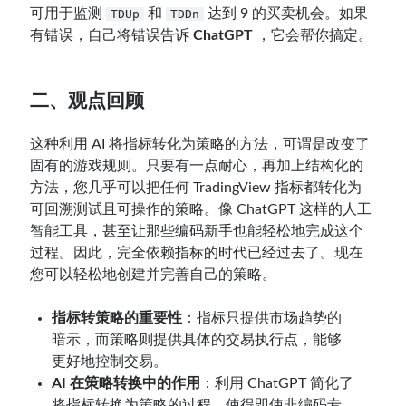
可用于监测
和
达到 9 的买卖机会。如果
TDUp
TDDn
有错误，自己将错误告诉
ChatGPT
，它会帮你搞定。
二、观点回顾
这种利用 AI 将指标转化为策略的方法，可谓是改变了
固有的游戏规则。只要有一点耐心，再加上结构化的
方法，您几乎可以把任何 TradingView 指标都转化为
可回溯测试且可操作的策略。像 ChatGPT 这样的人工
智能工具，甚至让那些编码新手也能轻松地完成这个
过程。因此，完全依赖指标的时代已经过去了。现在
您可以轻松地创建并完善自己的策略。
指标转策略的重要性
：指标只提供市场趋势的
暗示，而策略则提供具体的交易执行点，能够
更好地控制交易。
AI 在策略转换中的作用
：利用 ChatGPT 简化了
将指标转换为策略的过程，使得即使非编码专