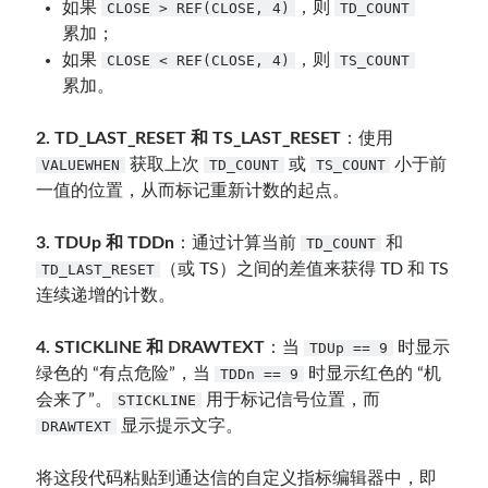
如果
，则
CLOSE > REF(CLOSE, 4)
TD_COUNT
累加；
如果
，则
CLOSE < REF(CLOSE, 4)
TS_COUNT
累加。
2. TD_LAST_RESET 和 TS_LAST_RESET
：使用
获取上次
或
小于前
VALUEWHEN
TD_COUNT
TS_COUNT
一值的位置，从而标记重新计数的起点。
3. TDUp 和 TDDn
：通过计算当前
和
TD_COUNT
（或 TS）之间的差值来获得 TD 和 TS
TD_LAST_RESET
连续递增的计数。
4. STICKLINE 和 DRAWTEXT
：当
时显示
TDUp == 9
绿色的 “有点危险”，当
时显示红色的 “机
TDDn == 9
会来了”。
用于标记信号位置，而
STICKLINE
显示提示文字。
DRAWTEXT
将这段代码粘贴到通达信的自定义指标编辑器中，即