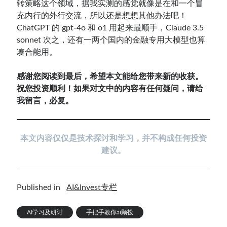
转策略这个领域，据我实测的感觉就像是在和一个冒
充内行的外行交流，所以还是想想其他办法吧！
ChatGPT 的 gpt-4o 和 o1 用起来最顺手，Claude 3.5
sonnet 次之，还有一两个国内的金融专用大模型也算
凑合能用。
感谢您阅读到最后，希望本文能给您带来新的收获。
祝您投资顺利！如果对文中的内容有任何疑问，请给
我留言，必复。
本文内容仅仅是技术探讨和学习，并不构成任何投资
建议。
Published in
AI&Invest专栏
AI学习及研讨
手把手教你ai顾投