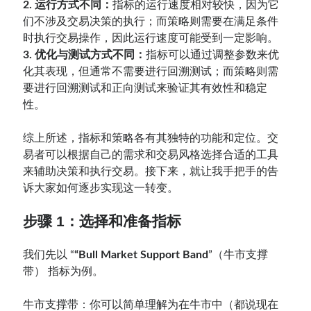
2. 运行方式不同：
指标的运行速度相对较快，因为它
们不涉及交易决策的执行；而策略则需要在满足条件
时执行交易操作，因此运行速度可能受到一定影响。
3. 优化与测试方式不同：
指标可以通过调整参数来优
化其表现，但通常不需要进行回溯测试；而策略则需
要进行回溯测试和正向测试来验证其有效性和稳定
性。
综上所述，指标和策略各有其独特的功能和定位。交
易者可以根据自己的需求和交易风格选择合适的工具
来辅助决策和执行交易。接下来，就让我手把手的告
诉大家如何逐步实现这一转变。
步骤 1：选择和准备指标
我们先以 “
“Bull Market Support Band
”（牛市支撑
带） 指标为例。
牛市支撑带：你可以简单理解为在牛市中（都说现在