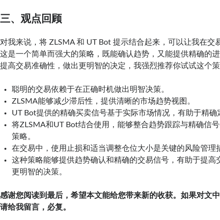
三、观点回顾
对我来说，将 ZLSMA 和 UT Bot 提示结合起来，可以让我
这是一个简单而强大的策略，既能确认趋势，又能提供精确的
提高交易准确性，做出更明智的决定，我强烈推荐你试试这个
聪明的交易依赖于在正确时机做出明智决策。
ZLSMA能够减少滞后性，提供清晰的市场趋势视图。
UT Bot提供的精确买卖信号基于实际市场情况，有助于精
将ZLSMA和UT Bot结合使用，能够整合趋势跟踪与精确信
策略。
在交易中，使用止损和适当调整仓位大小是关键的风险管理
这种策略能够提供趋势确认和精确的交易信号，有助于提高
更明智的决策。
感谢您阅读到最后，希望本文能给您带来新的收获。如果对文
请给我留言，必复。