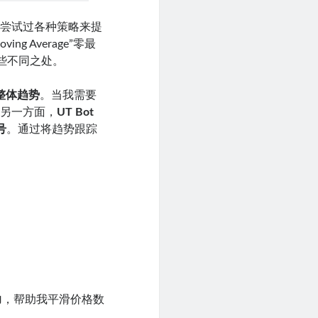
我尝试过各种策略来提
ing Average”零最
一些不同之处。
整体趋势
。当我需要
。另一方面，
UT Bot
号
。通过将趋势跟踪
。
力
，帮助我平滑价格数