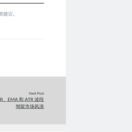
资建议。
Next Post
、EMA 和 ATR 波段
驾驭市场风浪