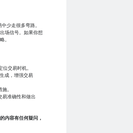
在交易中少走很多弯路。
进出场信号。如果你想
策略。
确定位交易时机。
号生成，增强交易
措施。
交易准确性和做出
中的内容有任何疑问，