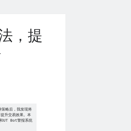
用妙法，提
率
种策略后，我发现将
显著提升交易效果。本
和UT Bot警报系统