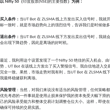
以 Nifty 50（
印度股票(NSE)的主要指数
）为例：
买入条件：
当UT Bot 在 ZLSMA 线上方发出买入信号时，
标一致时，就是市场趋势向上的强烈信号，告诉我们是时候做
退出条件：
当UT Bot 在 ZLSMA 线下方发出卖出信号时，
会出现下降趋势，因此是离场的好时机。
最近，我利用这个设置发现了一个Nifty 50 绝佳的买入机会。由于
势，UT Bot 在该线上方发出了买入警报信号。我自信地进入
完全一致。果然，市场走势对我有利，当UT Bot 在 ZLSMA 
我最终稳健获利离场。
风险管理
：当然，对我们来说没有适当的风险管理，任何策略
优先考虑的一件事就是使用止损来保护我的资本免受大幅下滑
己的风险承受能力和整体交易计划调整仓位大小。这样，即使
确保可持续的交易实践。