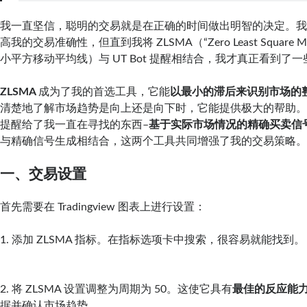
我一直坚信，聪明的交易就是在正确的时间做出明智的决定。
高我的交易准确性，但直到我将 ZLSMA（“Zero Least Square Mov
小平方移动平均线）与 UT Bot 提醒相结合，我才真正看到了
ZLSMA
成为了我的首选工具，它能
以最小的滞后来识别市场的
清楚地了解市场趋势是向上还是向下时，它能提供极大的帮助
提醒给了我一直在寻找的东西–
基于实际市场情况的精确买卖信
与精确信号生成相结合，这两个工具共同增强了我的交易策略
一、交易设置
首先需要在 Tradingview 图表上进行设置：
1. 添加 ZLSMA 指标。在指标选项卡中搜索，很容易就能找到。
2. 将 ZLSMA 设置调整为周期为 50。这使它具有
最佳的反应能
据并确认市场趋势。