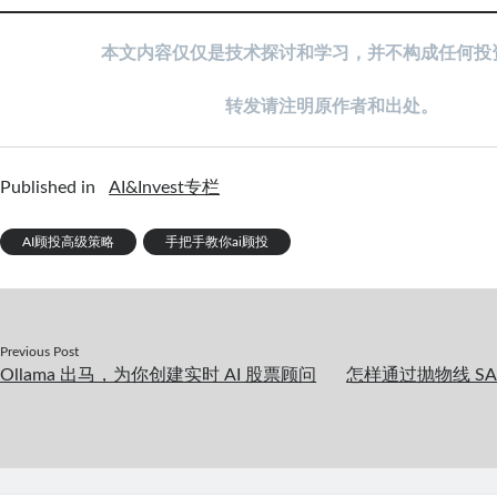
本
文内容仅仅是技术探讨和学习，并不构成任何投
转发请注明原作者和出处。
Published in
AI&Invest专栏
AI顾投高级策略
手把手教你ai顾投
Previous Post
Ollama 出马，为你创建实时 AI 股票顾问
怎样通过抛物线 SAR