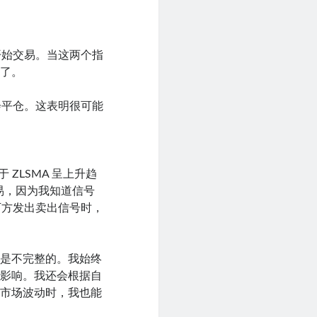
我就开始交易。当这两个指
多了。
我就会平仓。这表明很可能
 ZLSMA 呈上升趋
交易，因为我知道信号
线下方发出卖出信号时，
都是不完整的。我始终
的影响。我还会根据自
在市场波动时，我也能