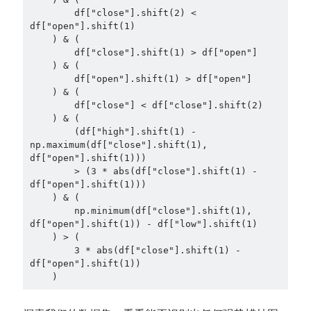
        df["close"].shift(2) < 
df["open"].shift(1)

    ) & (

        df["close"].shift(1) > df["open"]

    ) & (

        df["open"].shift(1) > df["open"]

    ) & (

        df["close"] < df["close"].shift(2)

    ) & (

        (df["high"].shift(1) - 
np.maximum(df["close"].shift(1), 
df["open"].shift(1)))

        > (3 * abs(df["close"].shift(1) - 
df["open"].shift(1)))

    ) & (

        np.minimum(df["close"].shift(1), 
df["open"].shift(1)) - df["low"].shift(1)

    ) > (

        3 * abs(df["close"].shift(1) - 
df["open"].shift(1))

    )