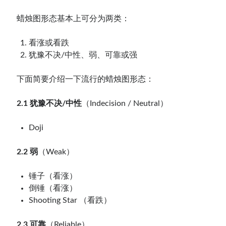
蜡烛图形态基本上可分为两类：
看涨或看跌
犹豫不决/中性、弱、可靠或强
下面简要介绍一下流行的蜡烛图形态：
2.1 犹豫不决/中性
（Indecision / Neutral）
Doji
2.2 弱
（Weak）
锤子（看涨）
倒锤（看涨）
Shooting Star （看跌）
2.3 可靠
（Reliable）