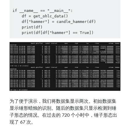
if __name__ == "__main__":

    df = get_ohlc_data()

    df["hammer"] = candle_hammer(df)

    print(df)

    print(df[df["hammer"] == True])
为了便于演示，我们将数据集显示两次。初始数据集
显示锤形蜡烛的识别。随后的数据集只显示检测到锤
子形态的情况。在过去的 720 个小时中，锤子形态出
现了 67 次。