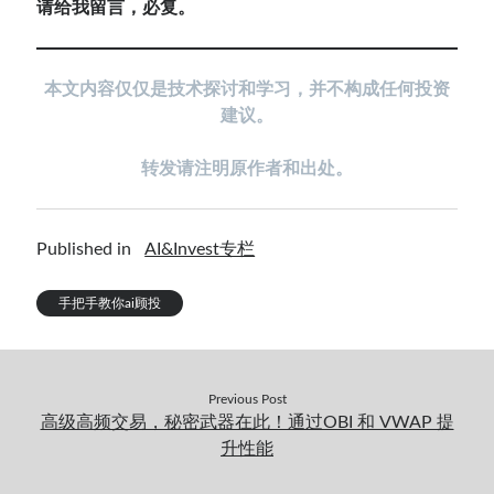
请给我留言，必复。
本
文内容仅仅是技术探讨和学习，并不构成任何投资
建议。
转发请注明原作者和出处。
Published in
AI&Invest专栏
手把手教你ai顾投
Previous Post
高级高频交易，秘密武器在此！通过OBI 和 VWAP 提
升性能