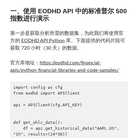
一、使用 EODHD API 中的标准普尔 500
指数进行演示
第一步是获取分析所需的数据集，为此我们将使用官
方的
EODHD API Python
库。下面提供的代码片段可
获取 720 小时（30 天）的数据。
官方库地址：
https://eodhd.com/financial-
apis/python-financial-libraries-and-code-samples/
import config as cfg

from eodhd import APIClient

api = APIClient(cfg.API_KEY)

def get_ohlc_data():

    df = api.get_historical_data("AAPL.US", 
"1h", results=(24*30))
