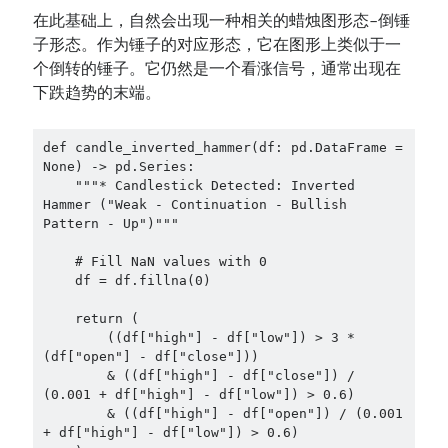
在此基础上，自然会出现一种相关的蜡烛图形态–倒锤
子形态。作为锤子的对应形态，它在图形上类似于一
个倒转的锤子。它仍然是一个看涨信号，通常出现在
下跌趋势的末端。
def candle_inverted_hammer(df: pd.DataFrame = 
None) -> pd.Series:

    """* Candlestick Detected: Inverted 
Hammer ("Weak - Continuation - Bullish 
Pattern - Up")"""

    # Fill NaN values with 0

    df = df.fillna(0)

    return (

        ((df["high"] - df["low"]) > 3 * 
(df["open"] - df["close"]))

        & ((df["high"] - df["close"]) / 
(0.001 + df["high"] - df["low"]) > 0.6)

        & ((df["high"] - df["open"]) / (0.001 
+ df["high"] - df["low"]) > 0.6)
