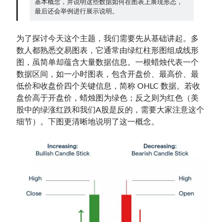
基本概念，并说明这些数据如何在图表上展现形态，
最后还会举例进行展示说明。
Contact：
为了探讨今天这个主题，我们需要先从基础讲起。多
数人都熟悉交易图表，它通常由绿红柱形图组成线形
图，虽简单却蕴含大量数据信息。一根蜡烛代表一个
数据区间，如一小时图表，包含开盘价、最高价、最
低价和收盘价四个关键信息，简称 OHLC 数据。若收
盘价高于开盘价，蜡烛图为绿色；反之则为红色（美
股中的绿涨红跌和我们A股是反的，需要大家注意这个
细节）。下图更清晰地说明了这一概念。
网站备案号：鄂ICP备2024064768号