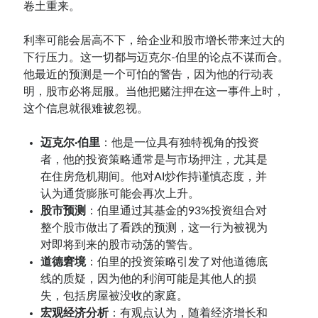
卷土重来。
利率可能会居高不下，给企业和股市增长带来过大的
下行压力。这一切都与迈克尔-伯里的论点不谋而合。
他最近的预测是一个可怕的警告，因为他的行动表
明，股市必将屈服。当他把赌注押在这一事件上时，
这个信息就很难被忽视。
迈克尔·伯里
：他是一位具有独特视角的投资
者，他的投资策略通常是与市场押注，尤其是
在住房危机期间。他对AI炒作持谨慎态度，并
认为通货膨胀可能会再次上升。
股市预测
：伯里通过其基金的93%投资组合对
整个股市做出了看跌的预测，这一行为被视为
对即将到来的股市动荡的警告。
道德窘境
：伯里的投资策略引发了对他道德底
线的质疑，因为他的利润可能是其他人的损
失，包括房屋被没收的家庭。
宏观经济分析
：有观点认为，随着经济增长和