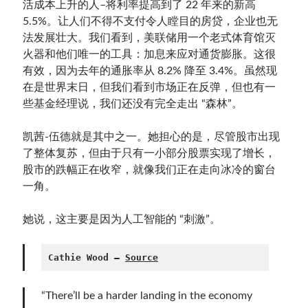
活成本上升的人–将利率提高到了 22 年来的新高
5.5%。让人们不得不支付令人瞠目的房贷，企业也无
法发展壮大。我们看到，美联储用一个老式体育馆灭
火器和他们唯一的工具：加息来应对通货膨胀。这很
有效，因为去年的通胀率从 8.2% 降至 3.4%。虽然现
在是世界末日，但我们看到市场正在反弹，但也有一
些基金经理说，我们还没有完全走出 “森林”。
凯茜-伍德就是其中之一。她担心的是，尽管股市出现
了整体复苏，但由于只有一小部分股票实现了增长，
股市的跌幅正在收窄，就像我们正在走向冰冷的窗台
一角。
她说，这主要是因为人工智能的 “刺激”。
Cathie Wood — 
Source
“There’ll be a harder landing in the economy