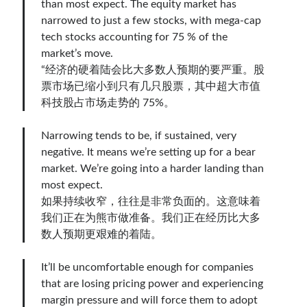
than most expect. The equity market has
narrowed to just a few stocks, with mega-cap
tech stocks accounting for 75 % of the
market’s move.
“经济的硬着陆会比大多数人预期的要严重。股
票市场已缩小到只有几只股票，其中超大市值
科技股占市场走势的 75%。
Narrowing tends to be, if sustained, very
negative. It means we’re setting up for a bear
market. We’re going into a harder landing than
most expect.
如果持续收窄，往往是非常负面的。这意味着
我们正在为熊市做准备。我们正在经历比大多
数人预期更艰难的着陆。
It’ll be uncomfortable enough for companies
that are losing pricing power and experiencing
margin pressure and will force them to adopt