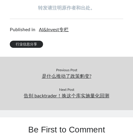
转发请注明原作者和出处。
Published in
AI&Invest专栏
行业信息分享
Previous Post
是什么推动了政策豹变?
Next Post
告别 backtrader！换这个库实施量化回测
Be First to Comment