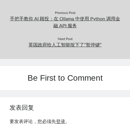
Previous Post
手把手教你 AI 顾投：在 Ollama 中使用 Python 调用金
融 API 服务
Next Post
英国政府给人工智能按下了“暂停键”
Be First to Comment
发表回复
要发表评论，您必须先
登录
。