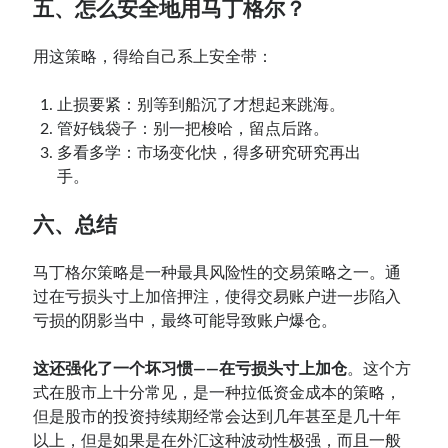
五、怎么安全地用马丁格尔？
用这策略，得给自己系上安全带：
止损要紧：别等到船沉了才想起来跳海。
管好钱袋子：别一把梭哈，留点后路。
多看多学：市场变化快，得多研究研究再出
手。
六、总结
马丁格尔策略是一种最具风险性的交易策略之一。通
过在亏损头寸上加倍押注，使得交易账户进一步陷入
亏损的阴影当中，最终可能导致账户爆仓。
这还强化了一个坏习惯——在亏损头寸上加仓
。这个方
式在股市上十分常见，是一种拉低资金成本的策略，
但是股市的投资持续期经常会达到几年甚至是几十年
以上，但是如果是在外汇这种波动性极强，而且一般