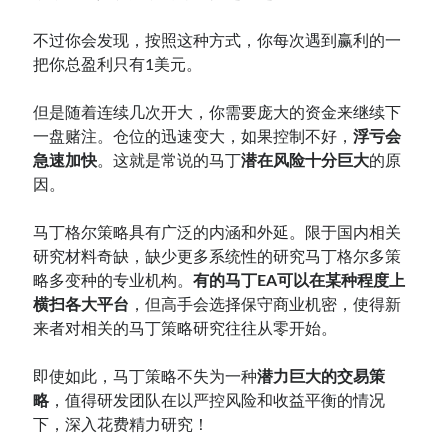
不过你会发现，按照这种方式，你每次遇到赢利的一
把你总盈利只有1美元。
但是随着连续几次开大，你需要庞大的资金来继续下
一盘赌注。仓位的迅速变大，如果控制不好，
浮亏会
急速加快
。这就是常说的马丁
潜在风险十分巨大
的原
因。
马丁格尔策略具有广泛的内涵和外延。限于国内相关
研究材料奇缺，缺少更多系统性的研究马丁格尔多策
略多变种的专业机构。
有的马丁EA可以在某种程度上
横扫各大平台
，但高手会选择保守商业机密，使得新
来者对相关的马丁策略研究往往从零开始。
即使如此，马丁策略不失为一种
潜力巨大的交易策
略
，值得研发团队在以严控风险和收益平衡的情况
下，深入花费精力研究！