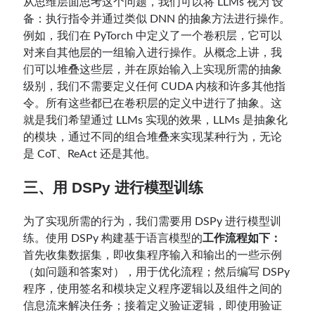
从思维层面思考这个问题，我们可以将 LLMs 视为 设
备：执行指令并通过类似 DNN 的抽象方法进行操作。
例如，我们在 PyTorch 中定义了一个卷积层，它可以
对来自其他层的一组输入进行操作。从概念上讲，我
们可以堆叠这些层，并在原始输入上实现所需的抽象
级别，我们不需要定义任何 CUDA 内核和许多其他指
令。所有这些都已在卷积层的定义中进行了抽象。这
就是我们希望通过 LLMs 实现的效果，LLMs 是抽象化
的模块，通过不同的组合堆叠来实现某种行为，无论
是 CoT、ReAct 还是其他。
三、用 DSPy 进行模型训练
为了实现所需的行为，我们需要用 DSPy 进行模型训
练。使用 DSPy 构建基于语言模型的
工作流程如下：
首先收集数据集，即收集程序输入和输出的一些示例
（如问题和答案对），用于优化流程；然后编写 DSPy
程序，使用签名和模块定义程序逻辑以及组件之间的
信息流来解决任务；接着定义验证逻辑，即使用验证