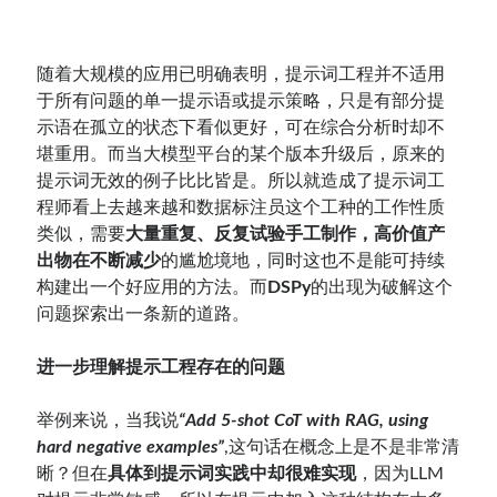
随着大规模的应用已明确表明，提示词工程并不适用
于所有问题的单一提示语或提示策略，只是有部分提
示语在孤立的状态下看似更好，可在综合分析时却不
堪重用。而当大模型平台的某个版本升级后，原来的
提示词无效的例子比比皆是。所以就造成了提示词工
程师看上去越来越和数据标注员这个工种的工作性质
类似，需要
大量重复、反复试验手工制作，高价值产
出物在不断减少
的尴尬境地，同时这也不是能可持续
构建出一个好应用的方法。而
DSPy
的出现为破解这个
问题探索出一条新的道路。
进一步理解提示工程存在的问题
举例来说，当我说
“Add 5-shot CoT with RAG, using
hard negative examples”
,这句话在概念上是不是非常清
晰？但在
具体到提示词实践中却很难实现
，因为LLM