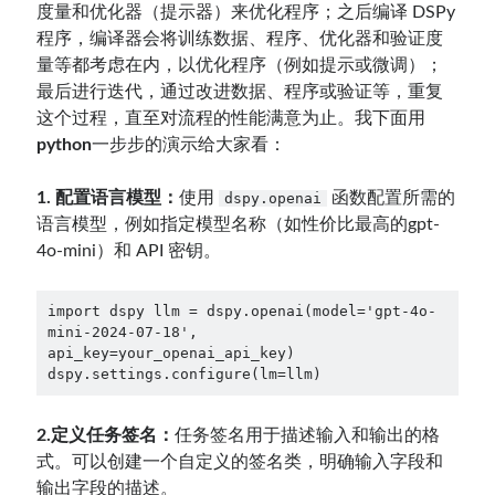
度量和优化器（提示器）来优化程序；之后编译 DSPy
程序，编译器会将训练数据、程序、优化器和验证度
量等都考虑在内，以优化程序（例如提示或微调）；
最后进行迭代，通过改进数据、程序或验证等，重复
这个过程，直至对流程的性能满意为止。我下面用
python
一步步的演示给大家看：
1. 配置语言模型：
使用
函数配置所需的
dspy.openai
语言模型，例如指定模型名称（如性价比最高的gpt-
4o-mini）和 API 密钥。
import dspy llm = dspy.openai(model='gpt-4o-
mini-2024-07-18', 
api_key=your_openai_api_key) 
dspy.settings.configure(lm=llm)
2.定义任务签名：
任务签名用于描述输入和输出的格
式。可以创建一个自定义的签名类，明确输入字段和
输出字段的描述。