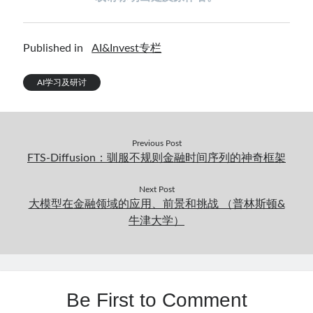
Published in
AI&Invest专栏
AI学习及研讨
Previous Post
FTS-Diffusion：驯服不规则金融时间序列的神奇框架
Next Post
大模型在金融领域的应用、前景和挑战 （普林斯顿&
牛津大学）
Be First to Comment