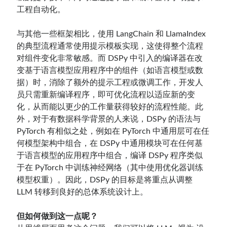
工程自动化。
与其他一些框架相比，使用 LangChain 和 LlamaIndex
的典型流程通常使用提示模板实现，这使得整个流程
对组件变化非常敏感。而 DSPy 中引入的编译器在改
变基于语言模型应用程序中的组件（如语言模型或数
据）时，消除了额外的提示工程或微调工作，开发人
员只需重新编译程序，即可优化流程以适应新的变
化，从而能以更少的工作量获得较好的流程性能。此
外，对于有数据科学背景的人来说，DSPy 的语法与
PyTorch 有相似之处，例如在 PyTorch 中通用层可在任
何模型架构中组合，在 DSPy 中通用模块可在任何基
于语言模型的应用程序中组合，编译 DSPy 程序类似
于在 PyTorch 中训练神经网络（其中使用优化器训练
模型权重）。因此，DSPy 的目标是将重点从调整
LLM 转移到良好的总体系统设计上。
但如何做到这一点呢？