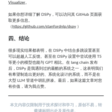
Visualizer
。
如果你想详细了解 DSPy，可以访问其 GitHub 页面获
取更多信息。
（
https://github.com/stanfordnlp/dspy
）
四、结论
很多现实结果都表明，在 DSPy 中结合多跳设置甚至
可以超越人工反馈。甚至在 DSPy 设置中尝试使用 T5
等更小的模型也能与 GPT 相比。在 lang chain 发布
后，DSPy 是我遇到过的最酷的系统之一，这表明我们
有希望制造出更好的、系统化设计的系统，而不是在
大型 LLM 管道中胡乱拼凑。最后，如果这篇文章对您
有价值，请为我点赞。
本文内容仅限制用于技术探讨和学习，原创不易，转
载请标明出处及原作者。