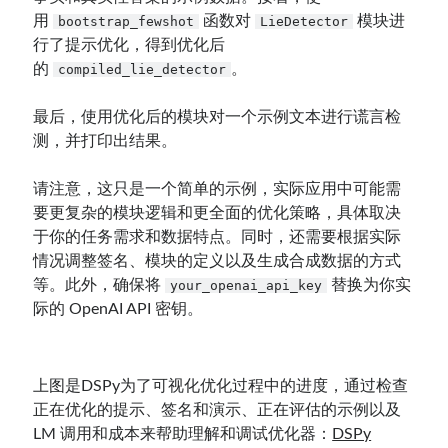
用
函数对
模块进
bootstrap_fewshot
LieDetector
行了提示优化，得到优化后
的
。
compiled_lie_detector
最后，使用优化后的模块对一个示例文本进行谎言检
测，并打印出结果。
请注意，这只是一个简单的示例，实际应用中可能需
要更复杂的模块逻辑和更全面的优化策略，具体取决
于你的任务需求和数据特点。同时，还需要根据实际
情况调整签名、模块的定义以及生成合成数据的方式
等。此外，确保将
替换为你实
your_openai_api_key
际的 OpenAI API 密钥。
上图是DSPy为了可视化优化过程中的进度，通过检查
正在优化的提示、签名和演示、正在评估的示例以及
LM 调用和成本来帮助理解和调试优化器：
DSPy