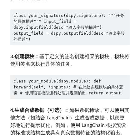
class your_signature(dspy.signature): """任务
的具体描述""" input_field = 
dspy.inputfield(desc="输入字段的描述") 
output_field = dspy.outputfield(desc="输出字段
的描述")
3.创建模块：
基于定义的签名创建相应的模块，模块将
使用签名来执行具体的任务。
class your_module(dspy.module): def 
forward(self, *inputs): # 在此处实现模块的具体逻
辑 # 使用语言模型进行处理并返回输出 return output
4.生成合成数据（可选）：
如果数据稀缺，可以使用其
他方法（如结合 LangChain）生成合成数据，以便更
好地进行提示优化。例如，使用 LangChain 根据预设
的标准或结构生成具有真实数据特征的结构化输出。