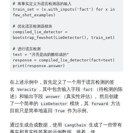
# 将事实定义为谎言检测器的输入 

train_set = (x.with_inputs('fact') for x in 
few_shot_examples) 

# 优化谎言检测器模块 

compiled_lie_detector = 
bootstrap_fewshot(LieDetector(), train_set) 

# 进行谎言检测 

text = "月亮是由奶酪组成的" 

response = compiled_lie_detector(fact=text) 

print(response.answer)
在上述示例中，首先定义了一个用于谎言检测的签
名
，其中包含输入字段
（待检测的陈
Veracity
fact
述）和输出字段
（真实性评估）。然后创建
answer
了一个简单的
模块，其
方法
LieDetector
forward
目前只是简单地返回
作为示例。
True
通过生成合成数据，使用
生成了一些带有
LangChain
事实和真实性答案的示例数据。接着，使