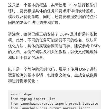
这只是一个基本的概述，实际使用 DSPy 进行模型训
练时，需要根据具体的任务和需求来详细设计签名、
模块以及优化策略。同时，还需要根据数据的特点和
问题的复杂性进行调整和扩展。
请注意，确保已经正确安装了 DSPy 及其所需的依赖
项。此外，不同的任务可能需要不同的签名、模块和
优化方法，具体的实现会因问题而异。建议参考 DSPy
的文档、示例代码以及相关的教程，以便更好地理解
和应用于特定的场景。
以下是一个简单的示例代码，展示了使用 DSPy 进行
谎言检测的基本步骤，包括定义签名、生成合成数据
和进行提示优化：
import dspy 

from typing import List 

from langchain.prompts import prompt_template 

from langchain_core.output_parsers import 