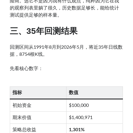
险商。选它不是因为我有什么观点，纯粹因为它在我
的观察列表里躺了很久，历史数据足够长，能给统计
测试提供足够的样本量。
三、35年回测结果
回测区间从1991年8月到2026年5月，将近35年日线数
据，8754根K线。
先看核心数字：
指标
数值
初始资金
$100,000
期末价值
$1,400,971
策略总收益
1,301%