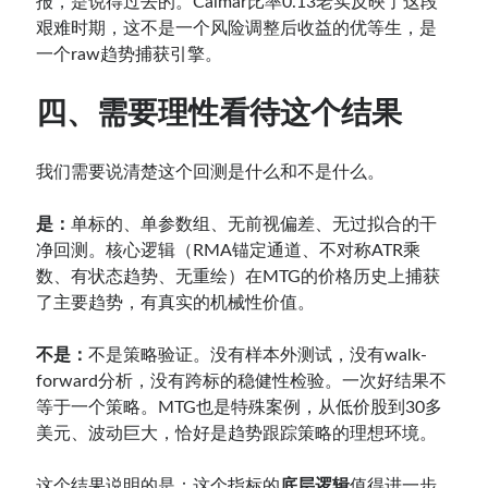
报，是说得过去的。Calmar比率0.13老实反映了这段
艰难时期，这不是一个风险调整后收益的优等生，是
一个raw趋势捕获引擎。
四、需要理性看待这个结果
我们需要说清楚这个回测是什么和不是什么。
是：
单标的、单参数组、无前视偏差、无过拟合的干
净回测。核心逻辑（RMA锚定通道、不对称ATR乘
数、有状态趋势、无重绘）在MTG的价格历史上捕获
了主要趋势，有真实的机械性价值。
不是：
不是策略验证。没有样本外测试，没有walk-
forward分析，没有跨标的稳健性检验。一次好结果不
等于一个策略。MTG也是特殊案例，从低价股到30多
美元、波动巨大，恰好是趋势跟踪策略的理想环境。
这个结果说明的是：这个指标的
底层逻辑
值得进一步