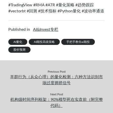
#TradingView #RMA #ATR #量化策略 #趋势跟踪
#vectorbt #回测 #技术指标 #Python量化 #波动率通道
Published in
AI&Invest专栏
AI量化
AI顾投高级策略
手把手教你ai顾投
股价预测
Previous Post
羊群行为（从众心理）的量化检测：六种方法识别市
场过度拥挤信号
Next Post
机构级时间序列框架：90%模型死在实盘前（附完整
代码）