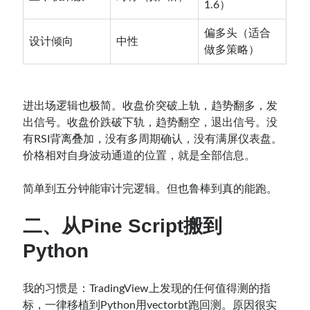
1.6）
偏多头（适合
设计倾向
中性
做多策略）
进出场逻辑也极简。收盘价突破上轨，趋势翻多，发
出信号。收盘价跌破下轨，趋势翻空，退出信号。没
有RSI背离叠加，没有多周期确认，没有满屏仪表盘。
价格相对自身波动通道的位置，就是全部信息。
简单到五分钟能审计完逻辑。但也鲁棒到真的能跑。
二、从Pine Script搬到
Python
我的习惯是：TradingView上发现的任何值得测的指
标，一律移植到Python用vectorbt跑回测。原因很实