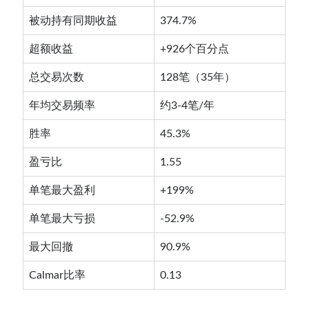
被动持有同期收益
374.7%
超额收益
+926个百分点
总交易次数
128笔（35年）
年均交易频率
约3-4笔/年
胜率
45.3%
盈亏比
1.55
单笔最大盈利
+199%
单笔最大亏损
-52.9%
最大回撤
90.9%
Calmar比率
0.13