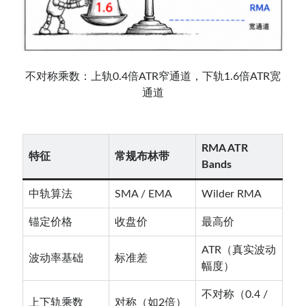
不对称乘数：上轨0.4倍ATR窄通道，下轨1.6倍ATR宽
通道
RMA ATR
特征
常规布林带
Bands
中轨算法
SMA / EMA
Wilder RMA
锚定价格
收盘价
最高价
ATR（真实波动
波动率基础
标准差
幅度）
不对称（0.4 /
上下轨乘数
对称（如2倍）