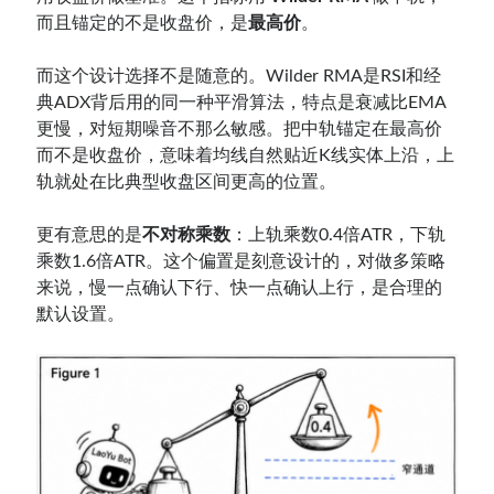
而且锚定的不是收盘价，是
最高价
。
而这个设计选择不是随意的。Wilder RMA是RSI和经
典ADX背后用的同一种平滑算法，特点是衰减比EMA
更慢，对短期噪音不那么敏感。把中轨锚定在最高价
而不是收盘价，意味着均线自然贴近K线实体上沿，上
轨就处在比典型收盘区间更高的位置。
更有意思的是
不对称乘数
：上轨乘数0.4倍ATR，下轨
乘数1.6倍ATR。这个偏置是刻意设计的，对做多策略
来说，慢一点确认下行、快一点确认上行，是合理的
默认设置。