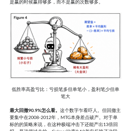
是赢的时候赢得够多，而不是赢的次数够多。
低胜率高盈亏比：亏损笔多但单笔小，盈利笔少但单
笔大
最大回撤90.9%怎么看。
这个数字乍看吓人。但回撤主
要集中在2008-2012年，MTG本身差点破产。对于单
标的的策略来说，在这种极端冲击下还能产出13倍回