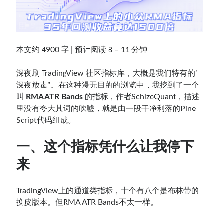
Contact：
本文约 4900 字 | 预计阅读 8 – 11 分钟
深夜刷 TradingView 社区指标库，大概是我们特有的”
深夜放毒”。在这种漫无目的的浏览中，我挖到了一个
叫
RMA ATR Bands
的指标，作者SchizoQuant，描述
里没有夸大其词的吹嘘，就是由一段干净利落的Pine
Script代码组成。
网站备案号：鄂ICP备2024064768号
一、这个指标凭什么让我停下
来
TradingView上的通道类指标，十个有八个是布林带的
换皮版本。但RMA ATR Bands不太一样。