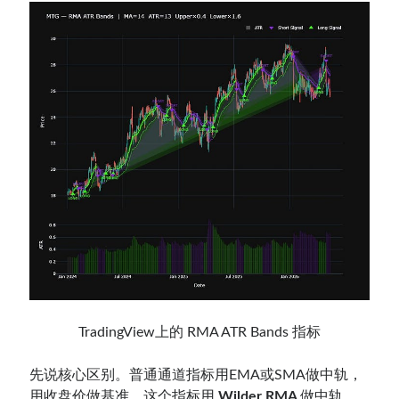
TradingView上的 RMA ATR Bands 指标
先说核心区别。普通通道指标用EMA或SMA做中轨，
用收盘价做基准。这个指标用
Wilder RMA
做中轨，