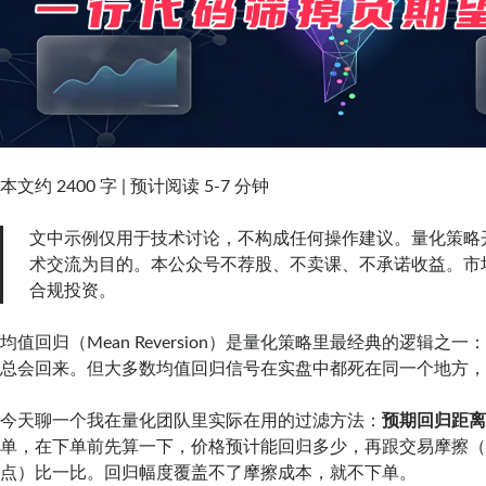
本文约 2400 字 | 预计阅读 5-7 分钟
文中示例仅用于技术讨论，不构成任何操作建议。量化策略
术交流为目的。本公众号不荐股、不卖课、不承诺收益。市
合规投资。
均值回归（Mean Reversion）是量化策略里最经典的逻辑之
总会回来。但大多数均值回归信号在实盘中都死在同一个地方
今天聊一个我在量化团队里实际在用的过滤方法：
预期回归距
单，在下单前先算一下，价格预计能回归多少，再跟交易摩擦（sp
点）比一比。回归幅度覆盖不了摩擦成本，就不下单。