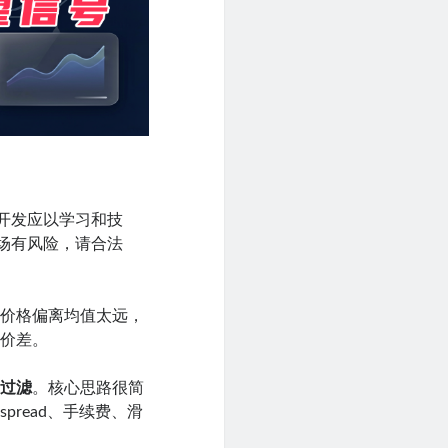
开发应以学习和技
场有风险，请合法
一：价格偏离均值太远，
，价差。
离过滤
。核心思路很简
read、手续费、滑