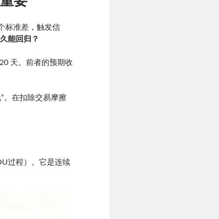
样重要
2 个标准差，触发信
多久能回归？
 20 天。前者的预期收
钱”。在扣除交易摩擦
程（OU过程）。它是连续