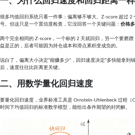
一、为什么回归速度和回归距离一
很多均值回归系统只看一件事：偏离够不够大。Z-score 超过 
号。但这只是一个置信度检查，它没回答一个关键问题：
价格
两个完全相同的 Z-score，一个标的 2 天就回归，另一个要磨蹭
益是正的，后者可能因为持仓成本和滑点累积变成负的。
说白了，偏离大小决定”能赚多少”，回归速度决定”多快能拿到
后，速度往往比距离更关键。
二、用数学量化回归速度
要量化回归速度，业界标准工具是 Ornstein-Uhlenbeck 过
时间下均值回归的标准数学模型，能给出条件期望的封闭解。