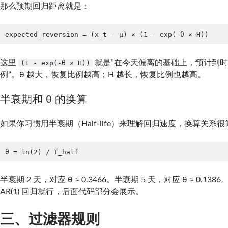
那么预期回归距离就是：
expected_reversion = (x_t - μ) × (1 - exp(-θ × H))
这里
就是”在今天偏离的基础上，预计到时间
(1 - exp(-θ × H))
例”。θ 越大，恢复比例越高；H 越长，恢复比例也越高。
半衰期和 θ 的换算
如果你习惯用半衰期（Half-life）来理解回归速度，换算关系
θ = ln(2) / T_half
半衰期 2 天，对应 θ ≈ 0.3466。半衰期 5 天，对应 θ ≈ 0.1
AR(1) 回归就行，后面代码部分会展示。
三、过滤器规则