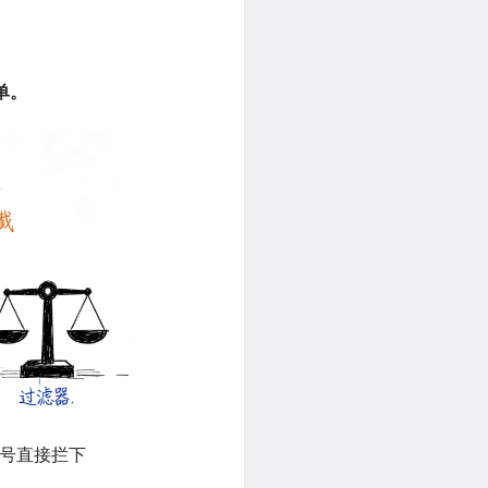
下单。
信号直接拦下