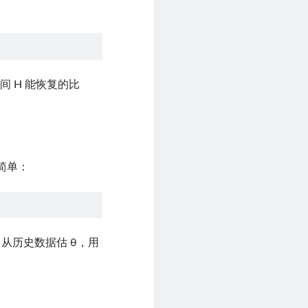
 H 能恢复的比
很简单：
386。从历史数据估 θ，用