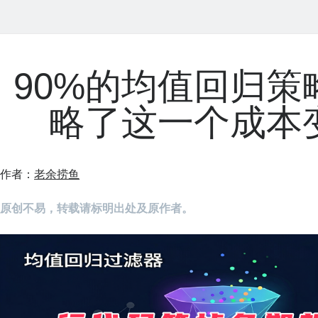
90%的均值回归策
略了这一个成本
作者：
老余捞鱼
原创不易，转载请标明出处及原作者。