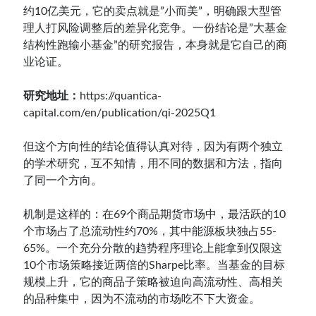
约10亿美元，它的卖点就是”小而美”，明确跟大型管
理人打风险调整后的差异化竞争。一份结论是”大基金
结构性跑输小基金”的研究报告，本身就是它自己的商
业论证。
研究地址：
https://quantica-
capital.com/en/publication/qi-2025Q1
但这个方向性的结论值得认真对待，因为有两个独立
的学术研究，互不知情，用不同的数据和方法，指向
了同一个方向。
机制是这样的：在69个商品期货市场中，最活跃的10
个市场占了总流动性约70%，其中能源板块独占55-
65%。一个充分分散的趋势程序理论上能拿到仅限这
10个市场策略接近两倍的Sharpe比率。当基金的目标
规模上升，它的商品子策略被迫向高流动性、高相关
的品种集中，因为不流动的市场吃不下大资金。