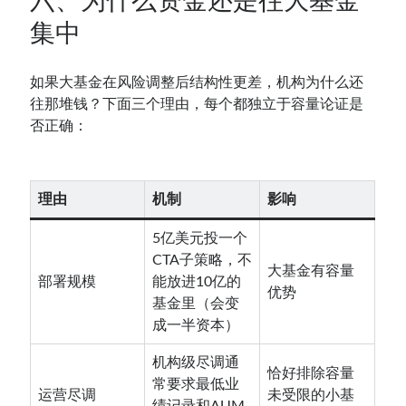
六、为什么资金还是往大基金
集中
如果大基金在风险调整后结构性更差，机构为什么还
往那堆钱？下面三个理由，每个都独立于容量论证是
否正确：
理由
机制
影响
5亿美元投一个
CTA子策略，不
大基金有容量
部署规模
能放进10亿的
优势
基金里（会变
成一半资本）
机构级尽调通
恰好排除容量
常要求最低业
运营尽调
未受限的小基