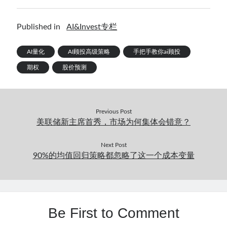
Published in
AI&Invest专栏
AI量化
AI顾投高级策略
手把手教你ai顾投
期权
股价预测
Previous Post
美联储新主席首秀，市场为何集体会错意？
Next Post
90%的均值回归策略都忽略了这一个成本变量
Be First to Comment