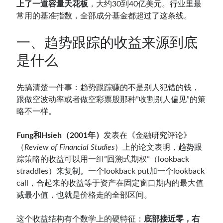
上了一道容量天花板
，大约30到40亿美元。行业里最
常用的基准指数，全部成分基金都超过了这条线。
一、趋势跟踪的收益来源到底
是什么
先搞清楚一件事：趋势跟踪赚的不是别人犯错的钱，
跟做空波动率或者做空彩票股那种”收割别人偏见”的策
略不一样。
Fung和Hsieh（2001年）
发表在《金融研究评论》
（
Review of Financial Studies
）上的论文表明，趋势跟
踪策略的收益可以用一组”回溯式期权”（lookback
straddles）来复制。一个lookback put加一个lookback
call，合起来的收益等于资产在固定窗口期内的最大值
减最小值，也就是价格走的全部区间。
这个收益结构有个数学上的硬特征：
底部接近零，右