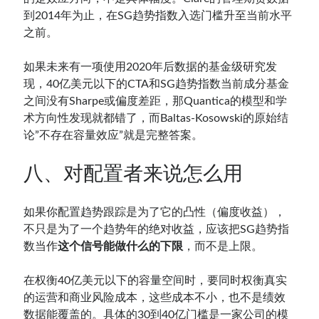
到2014年为止，在SG趋势指数入选门槛升至当前水平
之前。
如果未来有一项使用2020年后数据的基金级研究发
现，40亿美元以下的CTA和SG趋势指数当前成分基金
之间没有Sharpe或偏度差距，那Quantica的模型和学
术方向性发现就都错了，而Baltas-Kosowski的原始结
论”不存在容量效应”就是完整答案。
八、对配置者来说怎么用
如果你配置趋势跟踪是为了它的凸性（偏度收益），
不只是为了一个趋势年的绝对收益，应该把SG趋势指
数当作
这个信号能做什么的下限
，而不是上限。
在权衡40亿美元以下的容量空间时，要同时权衡真实
的运营和商业风险成本，这些成本不小，也不是绩效
数据能覆盖的。具体的30到40亿门槛是一家公司的模