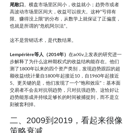
尾敞口
。横盘市场里区间小，收益就小；趋势市或者
高波动市场里区间大，收益可以很大。这种”亏得有
限、赚得没上限”的分布，从数学上就保证了正偏度，
也就是所谓的”危机阿尔法”。
这不是营销话术，是代数结果。
Lempérière等人（2014年）
在arXiv上发表的研究进一
步解释了为什么这种期权式的收益结构能存在。他们
测了1800年以来的四个资产类别，发现趋势跟踪的超
额收益t统计量自1800年起接近10，自1960年起接近
5。更关键的是，他们发现了一个”饱和效应”：基本面
交易者不会去对抗弱趋势，只对抗强趋势。这恰好让
趋势能形成并持续足够长的时间被捕捉到，而不是立
刻被套利掉。
二、2009到2019，看起来很像
策略衰减