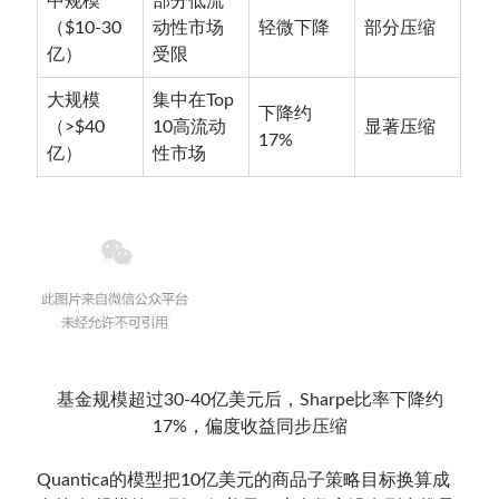
中规模
部分低流
（$10-30
动性市场
轻微下降
部分压缩
亿）
受限
大规模
集中在Top
下降约
（>$40
10高流动
显著压缩
17%
亿）
性市场
基金规模超过30-40亿美元后，Sharpe比率下降约
17%，偏度收益同步压缩
Quantica的模型把10亿美元的商品子策略目标换算成