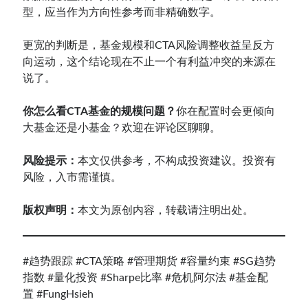
型，应当作为方向性参考而非精确数字。
更宽的判断是，基金规模和CTA风险调整收益呈反方
向运动，这个结论现在不止一个有利益冲突的来源在
说了。
你怎么看CTA基金的规模问题？
你在配置时会更倾向
大基金还是小基金？欢迎在评论区聊聊。
风险提示：
本文仅供参考，不构成投资建议。投资有
风险，入市需谨慎。
版权声明：
本文为原创内容，转载请注明出处。
#趋势跟踪
#CTA策略
#管理期货
#容量约束
#SG趋势
指数
#量化投资
#Sharpe比率
#危机阿尔法
#基金配
置
#FungHsieh