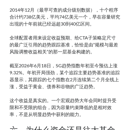
2014年12月（最早可查的成分级别数据），十个程序
合计约738亿美元，平均74亿美元一个，早在容量研究
出现的十年前就已经远超30到40亿区间。
全球配置者用来设定收益预期、给CTA子策略定尺寸
的最广泛引用的趋势跟踪基准，恰恰是由”规模与最差
风险调整收益相关”的那一层基金构建的。
截至2026年6月18日，SG趋势指数年初至今预估上涨
9.32%。年初开局强劲，某个追踪主要趋势基准的追踪
器显示，其跟踪的七个指数在2月连续第二个月全线上
涨，受益于黄金、债券和谷物的广泛趋势。
这个收益是真实的。一个宏观趋势大年会同时提升受
限和不受限的组合，因为容量约束降低的是相对效
率，不是从明显趋势中获利的能力。