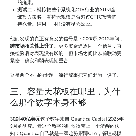
的拖累。
测试二：
模拟把整个系统化CTA行业的AUM全
部投入策略，看持仓规模是否超过CFTC报告的
持仓量。结果：同样没有显著效应。
他们发现的真正有意义的信号是：2008到2013年间，
跨市场相关性上升了
。更多资金追逐同一个信号，直
接检验后对表现没有影响；但市场之间比以前联动更
紧密，确实和弱表现期重合。
这是两个不同的命题，流行叙事把它们混为一谈了。
三、容量天花板在哪里，为什
么那个数字本身不够
30到40亿美元
这个数字来自 Quantica Capital 2025年
3月的研究。看这个数字的时候得带上一个清醒的认
知：Quantica自己就是一家趋势跟踪CTA，管理规模