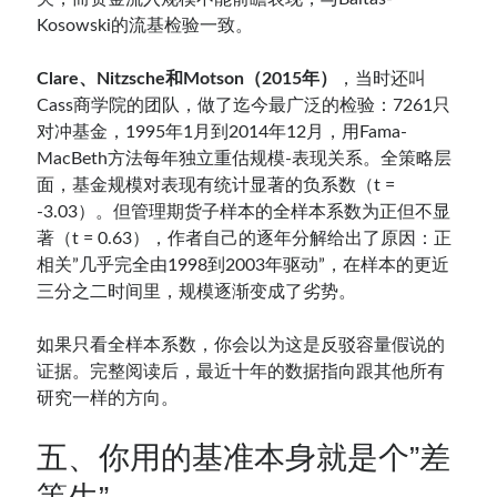
Kosowski的流基检验一致。
Clare、Nitzsche和Motson（2015年）
，当时还叫
Cass商学院的团队，做了迄今最广泛的检验：7261只
对冲基金，1995年1月到2014年12月，用Fama-
MacBeth方法每年独立重估规模-表现关系。全策略层
面，基金规模对表现有统计显著的负系数（t =
-3.03）。但管理期货子样本的全样本系数为正但不显
著（t = 0.63），作者自己的逐年分解给出了原因：正
相关”几乎完全由1998到2003年驱动”，在样本的更近
三分之二时间里，规模逐渐变成了劣势。
如果只看全样本系数，你会以为这是反驳容量假说的
证据。完整阅读后，最近十年的数据指向跟其他所有
研究一样的方向。
五、你用的基准本身就是个”差