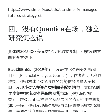
https://www.simplify.us/etfs/cta-simplify-managed-
futures-strategy-etf
四、没有Quantica在场，独立
研究怎么说
具体的30到40亿美元数字没有独立复制。但效应的方
向有多方佐证。
Elaut和Erdős（2019年）
，发表在《金融分析师期
刊》（Financial Analysts Journal），作者声明无利益
冲突。他们构建了CTA收益的趋势信号强度因子模
型，发现
小CTA在资产类别间分配更均匀，大CTA则
过度集中在流动性最高的期货市场
（包括固定收
益），跟Quantica描述的商品层面的流动性集中机制
如出一辙。他们发现基金规模与风险调整后收益负相
关，而资金流入规模不能前瞻表现，与Baltas-