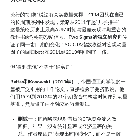
流行的”拥挤”说法有真实数据支撑。CFM团队在自己
的长周期序列中发现，策略从2011年起”几乎持平”，
这是策略历史上最高AUM时期与最差表现时期重合的
教科书级”拥挤交易”信号。
Two Sigma的独立研究
也佐
证了同一窗口期的变化：SG CTA指数收益对宏观动量
因子的回归beta在2011到2013年间翻了一倍。
但”看起来像”不等于”确实是”。
Baltas和Kosowski（2013年）
，帝国理工商学院的一
篇被广泛引用的工作论文，直接检验了拥挤假说。他
们用1974到2012年的71个期货合约构建时间序列动量
基准，然后做了两个独立的容量测试：
测试一：
把策略表现对滞后的CTA资金流入做
回归。结果：没有统计显著或经济显著的关
系。作者原话是”表现出时间变化”，而不是一致