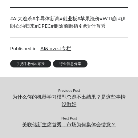
#AI大逃杀
#半导体新高
#创业板
#苹果涨价
#WTI崩
#伊
朗石油归来
#OPEC
#删除前瞻指引
#沃什首秀
Published in
AI&Invest专栏
手把手教你ai顾投
行业信息分享
Previous Post
为什么你的机器学习模型总跑不出结果？是这些事情
没做好
Next Post
美联储新主席首秀，市场为何集体会错意？