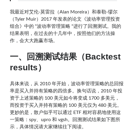
我最近对艾伦-莫雷拉（Alan Moreira）和泰勒-缪尔
Contact：
（Tyler Muir）2017 年发表的论文《波动率管理投资
组合》中的 “波动率管理策略 “进行了回溯测试。我的
结果表明，在过去的十几年中，按照他们的方法操
作，会大大跑赢市场。
一、回溯测试结果（Backtest
results）
网站备案号：鄂ICP备2024064768号
具体来说，从 2010 年开始，波动率管理策略的总回报
率是买入并持有策略的四倍多。换句话说，2010 年投
资于上述策略的 100 美元如今将变成 1700 多美元，
而投资于买入并持有策略的 100 美元仅为 480 美元。
更妙的是，散户似乎可以通过 ETF 相对容易地使用这
一策略：spy、upro 和 vgsh。回溯测试结果如下图所
示，具体情况请大家继续往下阅读。