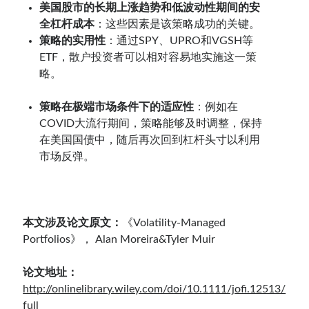
美国股市的长期上涨趋势和低波动性期间的安
全杠杆成本
：这些因素是该策略成功的关键。
策略的实用性
：通过SPY、UPRO和VGSH等
ETF，散户投资者可以相对容易地实施这一策
略。
。
策略在极端市场条件下的适应性
：例如在
COVID大流行期间，策略能够及时调整，保持
在美国国债中，随后再次回到杠杆头寸以利用
市场反弹。
。
本文涉及论文原文：
《Volatility-Managed
Portfolios》， Alan Moreira&Tyler Muir
论文地址：
http://onlinelibrary.wiley.com/doi/10.1111/jofi.12513/
full