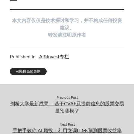
本文内容仅仅是技术探讨和学习，并不构成任何投资
建议。
转发请注明原作者
Published in
AI&Invest专栏
AI顾投高级策略
Previous Post
剑桥大学最新成果 ：基于CVAE及提前信息的股票交易
量预测模型
Next Post
手把手教你 AI 顾投：利用微调LLMs预测股票收益率