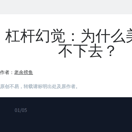
杠杆幻觉：为什么
不下去？
作者：
老余捞鱼
原创不易，转载请标明出处及原作者。