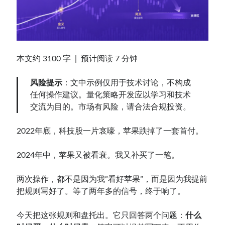
Contact：
本文约 3100 字 | 预计阅读 7 分钟
风险提示
：文中示例仅用于技术讨论，不构成
任何操作建议。量化策略开发应以学习和技术
交流为目的。市场有风险，请合法合规投资。
网站备案号：鄂ICP备2024064768号
2022年底，科技股一片哀嚎，苹果跌掉了一套首付。
2024年中，苹果又被看衰。我又补买了一笔。
两次操作，都不是因为我”看好苹果”，而是因为我提前
把规则写好了。等了两年多的信号，终于响了。
今天把这张规则和盘托出。它只回答两个问题：
什么