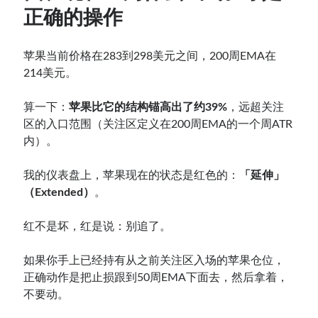
正确的操作
苹果当前价格在283到298美元之间，200周EMA在
214美元。
算一下：
苹果比它的结构锚高出了约39%
，远超关注
区的入口范围（关注区定义在200周EMA的一个周ATR
内）。
我的仪表盘上，苹果现在的状态是红色的：
「延伸」
（Extended）
。
红不是坏，红是说：别追了。
如果你手上已经持有从之前关注区入场的苹果仓位，
正确动作是把止损跟到50周EMA下面去，然后拿着，
不要动。