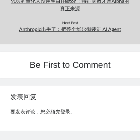
90%的量化人没用明白Heston：特征函数才是Alpha的
真正来源
Next Post
Anthropic出手了：把整个华尔街装进 AI Agent
Be First to Comment
发表回复
要发表评论，您必须先
登录
。