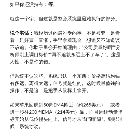
如果你还没持有：
等
。
就这一个字。但这就是整套系统里最难执行的部分。
说个实话：
我经历过的最难受的事，不是被套，是看
着一只好票一直涨，手里拿着现金，想追又不知道该
不该追。你脑子里会开始编理由：”公司质量好啊””分
析师刚上调目标价””再不追就永远上不了车了”。这是
人性，不是你的错。
但系统不认这些。系统只认一个东西：价格离结构锚
有多远。离得太远，信号就是红的。这时候最值钱的
操作，不是追，是把手从鼠标上拿开。
如果苹果回调到50周EMA附近（约265美元），或者
进一步往200周EMA（214美元）靠，而且周线动量指
标开始从低位拐头向上。信号才从”红”翻”绿”。到那时
候，系统才动。