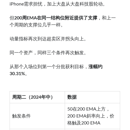
iPhone需求担忧，加上大盘从大盘科技股轮动。
但
200周EMA在同一结构位附近提供了支撑
，和上一
个周期的支撑位几乎一样。
动量指标再次到达超卖区并拐头向上。
同一个资产，同样三个条件再次触发。
从那个入场位到第一个分批获利目标，
涨幅约
30.31%
。
周期二（2024年中）
数据
50在200 EMA上方，
触发条件
200 EMA斜率向上，价
格触及200 EMA