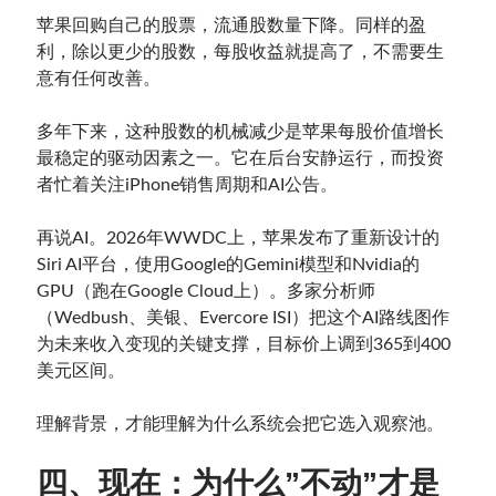
苹果回购自己的股票，流通股数量下降。同样的盈
利，除以更少的股数，每股收益就提高了，不需要生
意有任何改善。
多年下来，这种股数的机械减少是苹果每股价值增长
最稳定的驱动因素之一。它在后台安静运行，而投资
者忙着关注iPhone销售周期和AI公告。
再说AI。2026年WWDC上，苹果发布了重新设计的
Siri AI平台，使用Google的Gemini模型和Nvidia的
GPU（跑在Google Cloud上）。多家分析师
（Wedbush、美银、Evercore ISI）把这个AI路线图作
为未来收入变现的关键支撑，目标价上调到365到400
美元区间。
理解背景，才能理解为什么系统会把它选入观察池。
四、现在：为什么”不动”才是