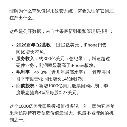
理解为什么苹果值得用这套系统，需要先理解它到底
在产出什么。
这些是公开数据，来自苹果最新财报和管理层指引：
2026财年Q2营收
：1112亿美元，iPhone销售
同比增长22%。
服务收入
：约300亿美元（创纪录），增速超过
硬件业务，利润率显著高于iPhone板块。
毛利率
：49.3%（近几年最高水平），管理层指
引下季度营收同比增长14%到17%。
回购授权
：新增1000亿美元股票回购计划，季
度股息提高4%至每股0.27美元。
这个1000亿美元回购授权值得多说一句，因为它是苹
果为长期持有者创造价值最强大、也最不被理解的机
制之一。