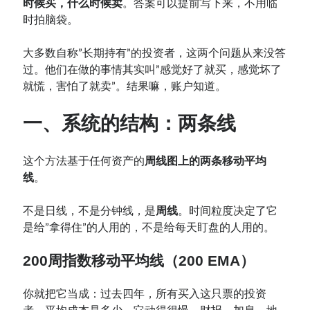
时候买，什么时候卖
。答案可以提前写下来，不用临
时拍脑袋。
大多数自称”长期持有”的投资者，这两个问题从来没答
过。他们在做的事情其实叫”感觉好了就买，感觉坏了
就慌，害怕了就卖”。结果嘛，账户知道。
一、系统的结构：两条线
这个方法基于任何资产的
周线图上的两条移动平均
线
。
不是日线，不是分钟线，是
周线
。时间粒度决定了它
是给”拿得住”的人用的，不是给每天盯盘的人用的。
200周指数移动平均线（200 EMA）
你就把它当成：过去四年，所有买入这只票的投资