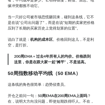
者，平均成本是多少。它动得很慢，财报、加息、地
缘冲突都推不动它。
当一只好公司被市场恐慌砸回来，碰到这条线，它不
是在说”公司出问题了”，而是在说”短期的卖家把价格
压到了长期的买家历史上觉得划算的位置”。
说白了就是：
机构的成本区
。价格回到这儿，不是利
空，是打折。
200周EMA = 过去4年所有人的均价。价格跌到
这里，你是在跟大家一起”摊平”，不是追高。
50周指数移动平均线（50 EMA）
这条线的角色很简单：趋势侦查员。
开仓之前问一句：
50周EMA在200周EMA上面吗
？
在，说明大方向没问题，即使短期跌得吓人。不在，