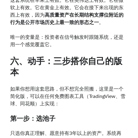
这套系统在苹果上有效。它在英伟达上有效。它在微
软上有效。它在黄金上有效。它会在接下来出现的东
西上有效，因为
高质量资产在长期结构支撑位附近的
行为是公开市场历史上最一致的形态之一
。
唯一的变量是：投资者在信号触发时跟随系统，还是
用一个感觉覆盖它。
六、动手：三步搭你自己的版
本
如果你想用这套思路，但不想完全照搬，这里是一个
简化版，可以在任何免费图表工具（TradingView、雪
球、同花顺）上实现：
第一步：选池子
只选你真正理解、愿意持有3年以上的资产。系统再