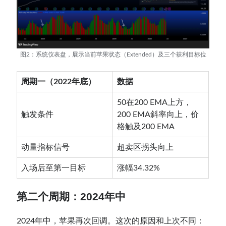
图2：系统仪表盘，展示当前苹果状态（Extended）及三个获利目标位
周期一（2022年底）
数据
50在200 EMA上方，
触发条件
200 EMA斜率向上，价
格触及200 EMA
动量指标信号
超卖区拐头向上
入场后至第一目标
涨幅34.32%
第二个周期：2024年中
2024年中，苹果再次回调。这次的原因和上次不同：