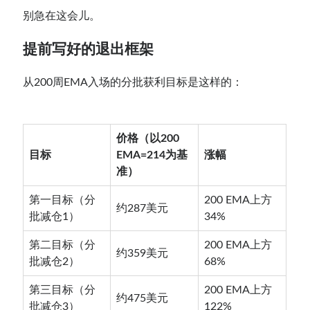
别急在这会儿。
提前写好的退出框架
从200周EMA入场的分批获利目标是这样的：
价格（以200
目标
EMA=214为基
涨幅
准）
第一目标（分
200 EMA上方
约287美元
批减仓1）
34%
第二目标（分
200 EMA上方
约359美元
批减仓2）
68%
第三目标（分
200 EMA上方
约475美元
批减仓3）
122%